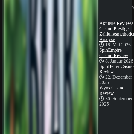
2025
Wyns Casino Revie
30. September
2025
Aktuelle Reviews
Casino Prestige
Zahlungsmethode
Analyse
18. Mai 2026
SpinEmpire
Casino Review
8. Januar 2026
SpinBetter Casino
Review
22. Dezember
2025
Wyns Casino
Review
30. September
2025