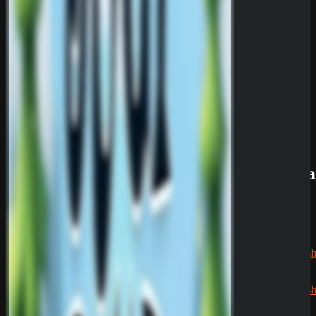
SpinBetter
Casino
Review
Wyns
Casino
Review
QuickWin
Casino
Review
Neueste
Kommenta
Alex
zu
Dazard
rami
zu
CryptoRus
Jens
zu
CryptoRush
200% bis
zu 2.500€