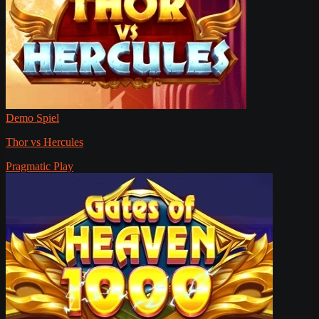
Demo Spiel
Thor vs Hercules
Pragmatic Play