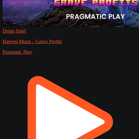
Demo Spiel
Harvest Moon – Grave Profits
Pragmatic Play