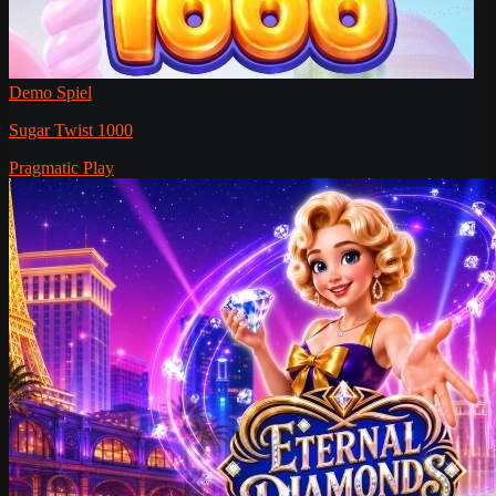
Demo Spiel
Sugar Twist 1000
Pragmatic Play