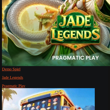
Demo Spiel
Jade Legends
Pragmatic Play