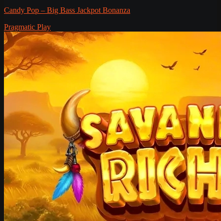
Candy Pop – Big Bass Jackpot Bonanza
Pragmatic Play