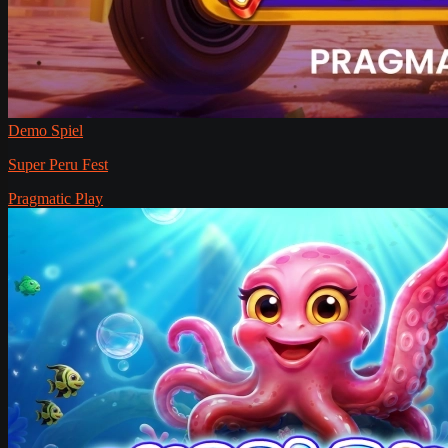
Demo Spiel
Super Peru Fest
Pragmatic Play