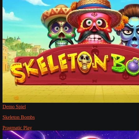
Demo Spiel
Skeleton Bombs
Pragmatic Play