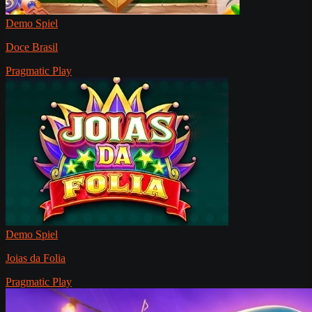
Demo Spiel
Doce Brasil
Pragmatic Play
Demo Spiel
Joias da Folia
Pragmatic Play