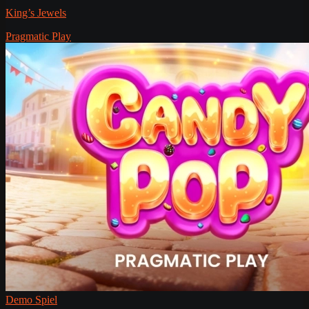
King’s Jewels
Pragmatic Play
Demo Spiel