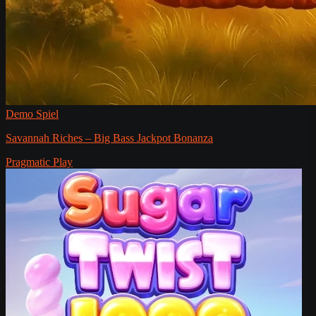
Demo Spiel
Savannah Riches – Big Bass Jackpot Bonanza
Pragmatic Play