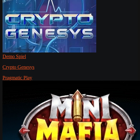
Demo Spiel
Crypto Genesys
Pragmatic Play