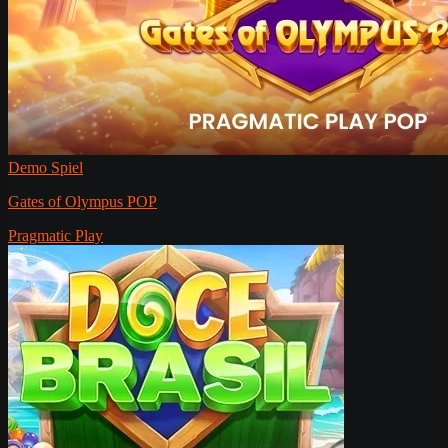
Demo Spiel
Gates of Olympus POP
Pragmatic Play