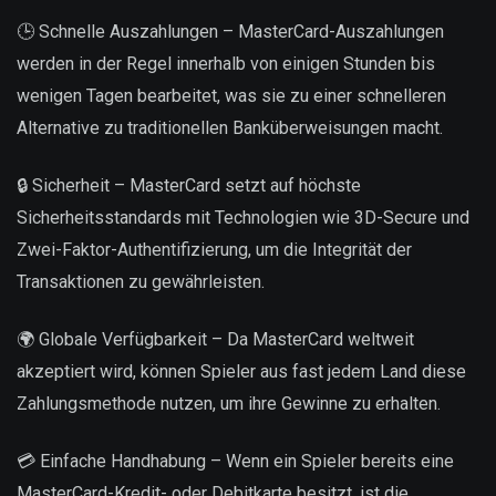
🕒 Schnelle Auszahlungen – MasterCard-Auszahlungen
werden in der Regel innerhalb von einigen Stunden bis
wenigen Tagen bearbeitet, was sie zu einer schnelleren
Alternative zu traditionellen Banküberweisungen macht.
🔒 Sicherheit – MasterCard setzt auf höchste
Sicherheitsstandards mit Technologien wie 3D-Secure und
Zwei-Faktor-Authentifizierung, um die Integrität der
Transaktionen zu gewährleisten.
🌍 Globale Verfügbarkeit – Da MasterCard weltweit
akzeptiert wird, können Spieler aus fast jedem Land diese
Zahlungsmethode nutzen, um ihre Gewinne zu erhalten.
💳 Einfache Handhabung – Wenn ein Spieler bereits eine
MasterCard-Kredit- oder Debitkarte besitzt, ist die