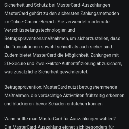
Sicherheit und Schutz bei MasterCard-Auszahlungen
MasterCard gehört zu den sichersten Zahlungsmethoden
im Online-Casino-Bereich. Sie verwendet modernste
Verschlüsselungstechnologien und
Betrugspräventionsmaßnahmen, um sicherzustellen, dass
die Transaktionen sowohl schnell als auch sicher sind.
Zudem bietet MasterCard die Möglichkeit, Zahlungen mit
3D-Secure und Zwei-Faktor-Authentifizierung abzusichern,
was zusätzliche Sicherheit gewährleistet.
Betrugsprävention: MasterCard nutzt betrugshemmende
Maßnahmen, die verdächtige Aktivitäten frühzeitig erkennen
und blockieren, bevor Schäden entstehen können.
Wann sollte man MasterCard für Auszahlungen wählen?
Die MasterCard-Auszahlung eignet sich besonders für