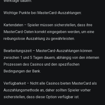
Werktage dauern.
Wichtige Punkte bei MasterCard-Auszahlungen:
Kartendaten – Spieler müssen sicherstellen, dass ihre
MasterCard-Daten korrekt eingegeben werden, um eine
reibungslose Auszahlung zu gewährleisten.
Bearbeitungszeit – MasterCard-Auszahlungen können
zwischen 1 und 5 Tagen dauern, abhängig von den internen
Prozessen des Casinos und den spezifischen
Bedingungen der Bank.
Verfügbarkeit – Nicht alle Casinos bieten MasterCard als
Auszahlungsmethode an, daher sollten Spieler vorher
sicherstellen, dass diese Option verfügbar ist.