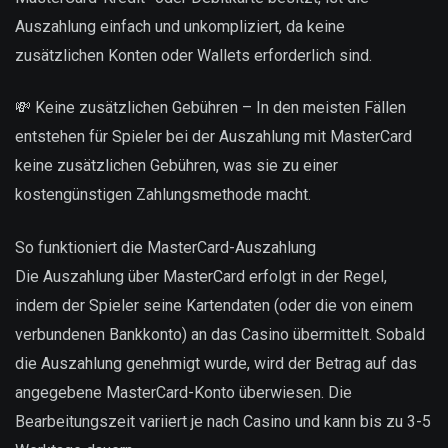
Auszahlung einfach und unkompliziert, da keine
zusätzlichen Konten oder Wallets erforderlich sind.
💸 Keine zusätzlichen Gebühren – In den meisten Fällen
entstehen für Spieler bei der Auszahlung mit MasterCard
keine zusätzlichen Gebühren, was sie zu einer
kostengünstigen Zahlungsmethode macht.
So funktioniert die MasterCard-Auszahlung
Die Auszahlung über MasterCard erfolgt in der Regel,
indem der Spieler seine Kartendaten (oder die von einem
verbundenen Bankkonto) an das Casino übermittelt. Sobald
die Auszahlung genehmigt wurde, wird der Betrag auf das
angegebene MasterCard-Konto überwiesen. Die
Bearbeitungszeit variiert je nach Casino und kann bis zu 3-5