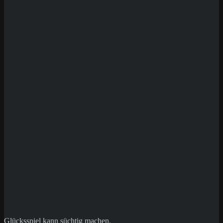
Save my name, email, and website in this
browser for the next time I comment.
Glücksspiel kann süchtig machen.