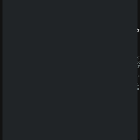
Prestige
SpinE
BESITZER:
JAHRES
Aurevia
10.000.0
IT
BESITZE
Group
GBL
LIZENZ:
Solution
Curacao
N.V.
LIZENZ:
Curacao