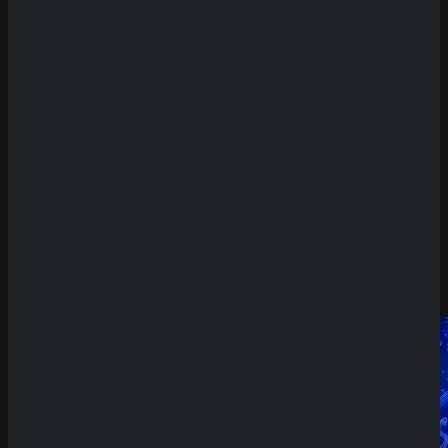
Demo Spiel
Demo Spiel