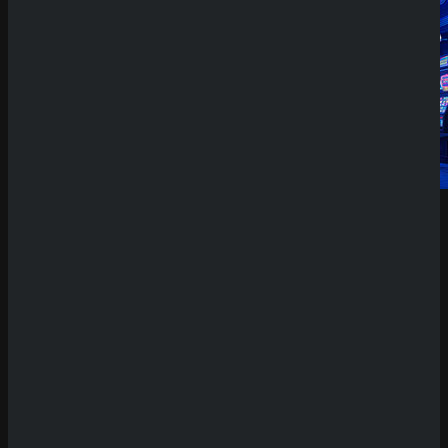
Demo Spiel
Willkommen auf unserer Plattform für Demo
Slots! Hier hast du die einzigartige Möglichkeit,
eine riesige Auswahl an Spielautomaten
kostenlos und ohne Risiko zu testen. Unsere
Seite bietet dir den Vorteil, die neuesten Slots
oft bis zu zwei Wochen vor ihrer offiziellen
Veröffentlichung in Online-Casinos
ausprobieren zu können. Das bedeutet, dass du
früher als andere Spieler die innovativen
Funktionen, spannenden Bonusspiele und
atemberaubenden Designs der neuesten Titel