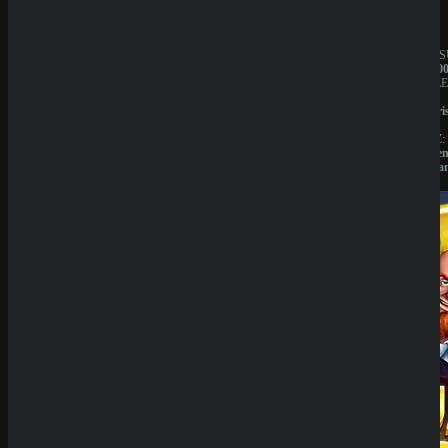
JAHRESUMSATZ:
JAHRES
1.000.000€
1.000.00
BESITZER:
BESITZE
Liernin
Liernin
Enterprises
Enterpri
LTD
LTD
LIZENZ:
LIZENZ:
Komoren
Komore
(Anjouan)
(Anjoua
Neueste
Beiträge
Casino
Prestige
Zahlungs
methoden
Analyse
SpinEmpir