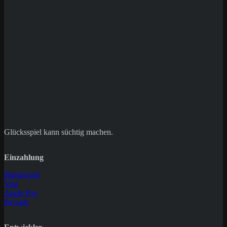
Save my name, email, and website in this
browser for the next time I comment.
Glücksspiel kann süchtig machen.
Einzahlung
Mastercard
Visa
Apple Pay
Paysafe