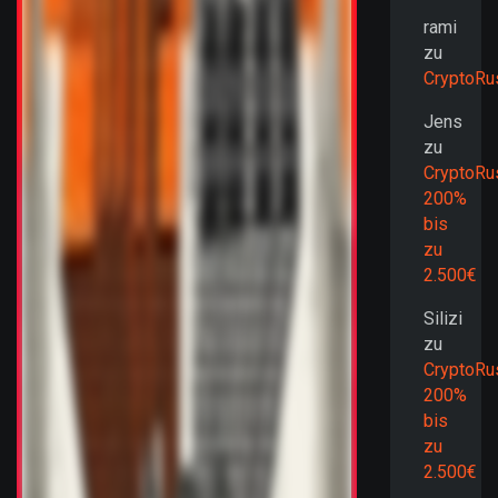
rami
zu
CryptoRu
Jens
zu
CryptoRu
200%
bis
zu
2.500€
Silizi
zu
CryptoRu
200%
bis
zu
2.500€