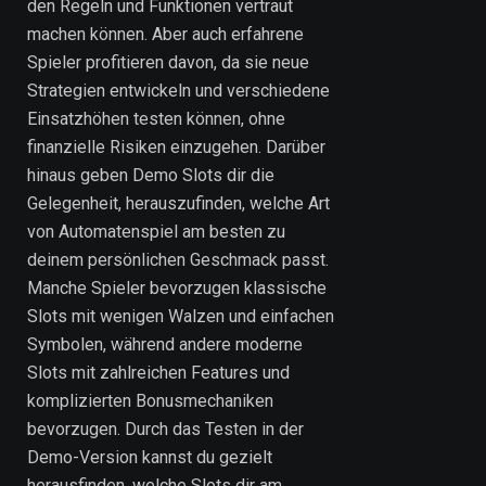
den Regeln und Funktionen vertraut
machen können. Aber auch erfahrene
Spieler profitieren davon, da sie neue
Strategien entwickeln und verschiedene
Einsatzhöhen testen können, ohne
finanzielle Risiken einzugehen. Darüber
hinaus geben Demo Slots dir die
Gelegenheit, herauszufinden, welche Art
von Automatenspiel am besten zu
deinem persönlichen Geschmack passt.
Manche Spieler bevorzugen klassische
Slots mit wenigen Walzen und einfachen
Symbolen, während andere moderne
Slots mit zahlreichen Features und
komplizierten Bonusmechaniken
bevorzugen. Durch das Testen in der
Demo-Version kannst du gezielt
herausfinden, welche Slots dir am