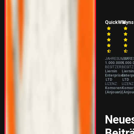
QuickWin
Wyns
JAHRESUMSATZ:
JAHRE
1.000.000€
1.000.
BESITZER:
BESITZ
Liernin
Liernin
Enterprises
Enterp
LTD
LTD
LIZENZ:
LIZENZ
Komoren
Komor
(Anjouan)
(Anjou
Neue
Beitr