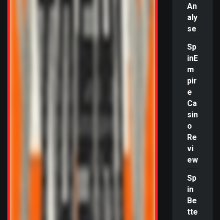
An
aly
se
Sp
inE
m
pir
e
Ca
sin
o
Re
vi
ew
Sp
in
Be
tte