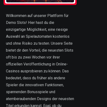
Willkommen auf unserer Plattform für
Demo Slots! Hier hast du die
einzigartige Möglichkeit, eine riesige
Auswahl an Spielautomaten kostenlos
und ohne Risiko zu testen. Unsere Seite
bietet dir den Vorteil, die neuesten Slots
oft bis zu zwei Wochen vor ihrer
offiziellen Veröffentlichung in Online-
Casinos ausprobieren zu können. Das
bedeutet, dass du früher als andere
Spieler die innovativen Funktionen,
spannenden Bonusspiele und
atemberaubenden Designs der neuesten
Titel erkunden kannst. Egal, ob du