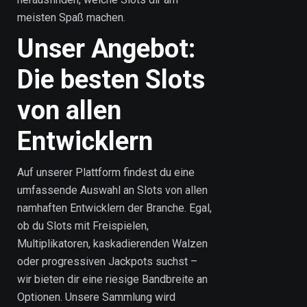
meisten Spaß machen.
Unser Angebot:
Die besten Slots
von allen
Entwicklern
Auf unserer Plattform findest du eine
umfassende Auswahl an Slots von allen
namhaften Entwicklern der Branche. Egal,
ob du Slots mit Freispielen,
Multiplikatoren, kaskadierenden Walzen
oder progressiven Jackpots suchst –
wir bieten dir eine riesige Bandbreite an
Optionen. Unsere Sammlung wird