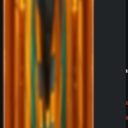
SpinBetter
Casino
Review
Wyns
Casino
Review
QuickWin
Casino
Review
Neueste
Kommenta
Alex
zu
Dazard
rami
zu
CryptoRus
Jens
zu
CryptoRush
200% bis
zu 2.500€