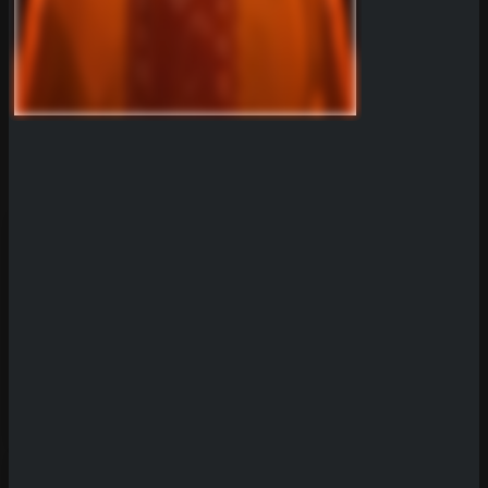
Sicher dir einen 100% Bonus bis 500€ und spiel
Try Our Featured Games