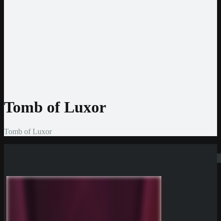
Jeton
CashtoCode
MiFinity
MuchBetter
Auszahlmethoden
Bank Überweisung
MasterCard
Visa
Skrill
Bitcoin
Tomb of Luxor
Tomb of Luxor
Suchen
Rate Game
(
0
Votes)
Neue Casinos