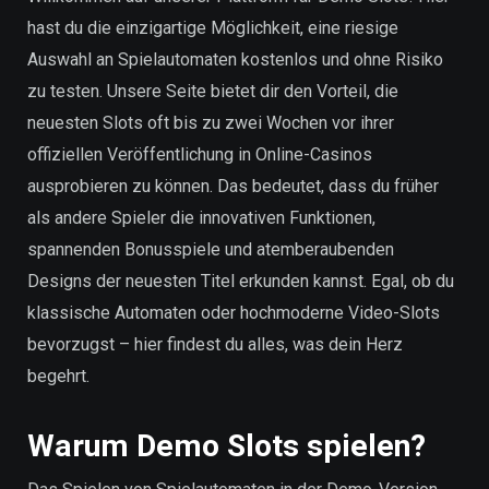
hast du die einzigartige Möglichkeit, eine riesige
Auswahl an Spielautomaten kostenlos und ohne Risiko
zu testen. Unsere Seite bietet dir den Vorteil, die
neuesten Slots oft bis zu zwei Wochen vor ihrer
offiziellen Veröffentlichung in Online-Casinos
ausprobieren zu können. Das bedeutet, dass du früher
als andere Spieler die innovativen Funktionen,
spannenden Bonusspiele und atemberaubenden
Designs der neuesten Titel erkunden kannst. Egal, ob du
klassische Automaten oder hochmoderne Video-Slots
bevorzugst – hier findest du alles, was dein Herz
begehrt.
Warum Demo Slots spielen?