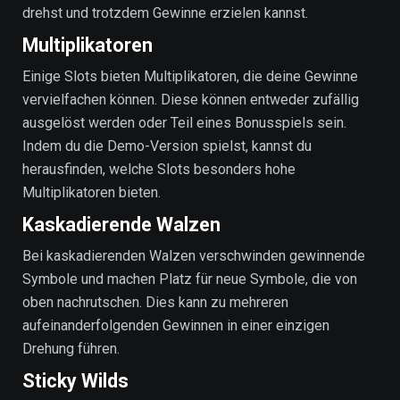
drehst und trotzdem Gewinne erzielen kannst.
Multiplikatoren
Einige Slots bieten Multiplikatoren, die deine Gewinne
vervielfachen können. Diese können entweder zufällig
ausgelöst werden oder Teil eines Bonusspiels sein.
Indem du die Demo-Version spielst, kannst du
herausfinden, welche Slots besonders hohe
Multiplikatoren bieten.
Kaskadierende Walzen
Bei kaskadierenden Walzen verschwinden gewinnende
Symbole und machen Platz für neue Symbole, die von
oben nachrutschen. Dies kann zu mehreren
aufeinanderfolgenden Gewinnen in einer einzigen
Drehung führen.
Sticky Wilds