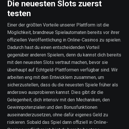
Die neuesten Slots zuerst
testen
Einer der größten Vorteile unserer Plattform ist die
Möglichkeit, brandneue Spielautomaten bereits vor ihrer
offiziellen Veröffentlichung in Online-Casinos zu spielen.
Dadurch hast du einen entscheidenden Vorteil
gegenüber anderen Spielern, denn du kannst dich bereits
mit den neuesten Slots vertraut machen, bevor sie
überhaupt auf Echtgeld-Plattformen verfügbar sind. Wir
arbeiten eng mit den Entwicklern zusammen, um
sicherzustellen, dass du die neuesten Spiele früher als
anderswo ausprobieren kannst. Dies gibt dir die
Gelegenheit, dich intensiv mit den Mechaniken, den
Gewinnpotenzialen und den Bonusfunktionen
auseinanderzusetzen, ohne dafür eigenes Geld zu
riskieren. Sobald das Spiel dann offiziell in Online-