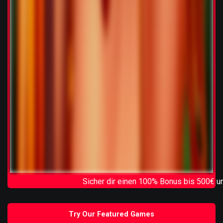
Sicher dir einen 100% Bonus bis 500€ und spiele Tige
Try Our Featured Games