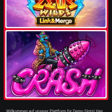
Willkommen auf unserer Plattform für Demo Slots! Hier