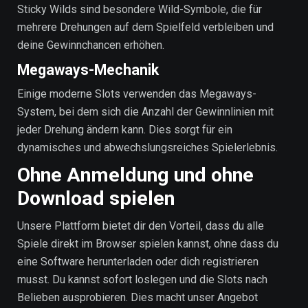
Sticky Wilds sind besondere Wild-Symbole, die für
mehrere Drehungen auf dem Spielfeld verbleiben und
deine Gewinnchancen erhöhen.
Megaways-Mechanik
Einige moderne Slots verwenden das Megaways-
System, bei dem sich die Anzahl der Gewinnlinien mit
jeder Drehung ändern kann. Dies sorgt für ein
dynamisches und abwechslungsreiches Spielerlebnis.
Ohne Anmeldung und ohne
Download spielen
Unsere Plattform bietet dir den Vorteil, dass du alle
Spiele direkt im Browser spielen kannst, ohne dass du
eine Software herunterladen oder dich registrieren
musst. Du kannst sofort loslegen und die Slots nach
Belieben ausprobieren. Dies macht unser Angebot