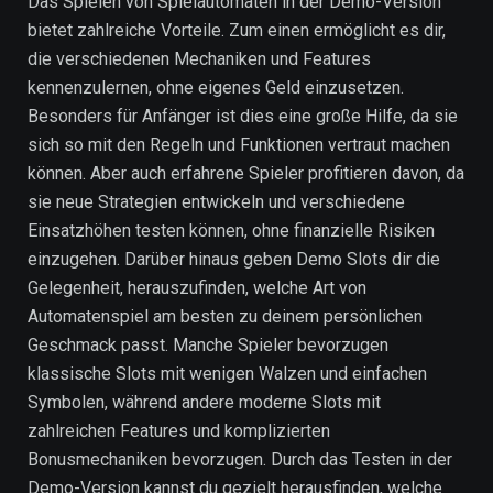
Das Spielen von Spielautomaten in der Demo-Version
bietet zahlreiche Vorteile. Zum einen ermöglicht es dir,
die verschiedenen Mechaniken und Features
kennenzulernen, ohne eigenes Geld einzusetzen.
Besonders für Anfänger ist dies eine große Hilfe, da sie
sich so mit den Regeln und Funktionen vertraut machen
können. Aber auch erfahrene Spieler profitieren davon, da
sie neue Strategien entwickeln und verschiedene
Einsatzhöhen testen können, ohne finanzielle Risiken
einzugehen. Darüber hinaus geben Demo Slots dir die
Gelegenheit, herauszufinden, welche Art von
Automatenspiel am besten zu deinem persönlichen
Geschmack passt. Manche Spieler bevorzugen
klassische Slots mit wenigen Walzen und einfachen
Symbolen, während andere moderne Slots mit
zahlreichen Features und komplizierten
Bonusmechaniken bevorzugen. Durch das Testen in der
Demo-Version kannst du gezielt herausfinden, welche