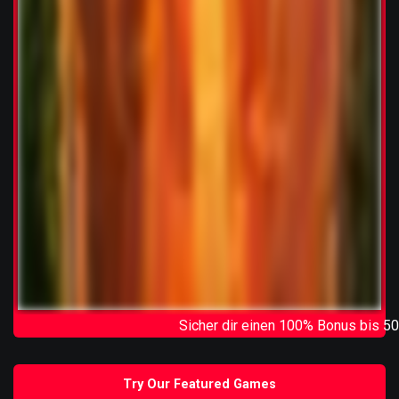
Sicher dir einen 100% Bonus bis 500€ und spiele Thu
Try Our Featured Games