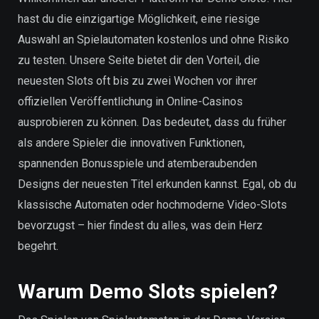
hast du die einzigartige Möglichkeit, eine riesige
Auswahl an Spielautomaten kostenlos und ohne Risiko
zu testen. Unsere Seite bietet dir den Vorteil, die
neuesten Slots oft bis zu zwei Wochen vor ihrer
offiziellen Veröffentlichung in Online-Casinos
ausprobieren zu können. Das bedeutet, dass du früher
als andere Spieler die innovativen Funktionen,
spannenden Bonusspiele und atemberaubenden
Designs der neuesten Titel erkunden kannst. Egal, ob du
klassische Automaten oder hochmoderne Video-Slots
bevorzugst – hier findest du alles, was dein Herz
begehrt.
Warum Demo Slots spielen?