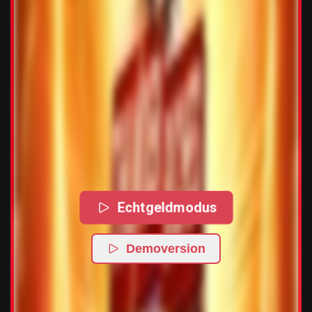
Echtgeldmodus
Demoversion