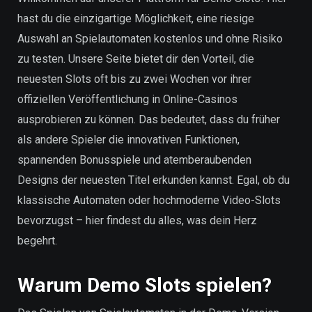
hast du die einzigartige Möglichkeit, eine riesige
Auswahl an Spielautomaten kostenlos und ohne Risiko
zu testen. Unsere Seite bietet dir den Vorteil, die
neuesten Slots oft bis zu zwei Wochen vor ihrer
offiziellen Veröffentlichung in Online-Casinos
ausprobieren zu können. Das bedeutet, dass du früher
als andere Spieler die innovativen Funktionen,
spannenden Bonusspiele und atemberaubenden
Designs der neuesten Titel erkunden kannst. Egal, ob du
klassische Automaten oder hochmoderne Video-Slots
bevorzugst – hier findest du alles, was dein Herz
begehrt.
Warum Demo Slots spielen?