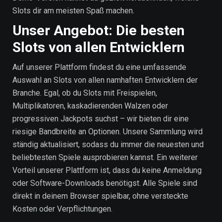
Slots dir am meisten Spaß machen.
Unser Angebot: Die besten
Slots von allen Entwicklern
Auf unserer Plattform findest du eine umfassende
Auswahl an Slots von allen namhaften Entwicklern der
Branche. Egal, ob du Slots mit Freispielen,
Multiplikatoren, kaskadierenden Walzen oder
progressiven Jackpots suchst – wir bieten dir eine
riesige Bandbreite an Optionen. Unsere Sammlung wird
ständig aktualisiert, sodass du immer die neuesten und
beliebtesten Spiele ausprobieren kannst. Ein weiterer
Vorteil unserer Plattform ist, dass du keine Anmeldung
oder Software-Downloads benötigst. Alle Spiele sind
direkt in deinem Browser spielbar, ohne versteckte
Kosten oder Verpflichtungen.