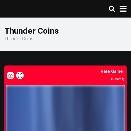
Thunder Coins
Thunder Coins
Rate Game
(
0
Votes)