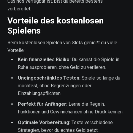
Casinos verfügbar ist, bist du bereits bestens
vorbereitet.
Vorteile des kostenlosen
Spielens
Beim kostenlosen Spielen von Slots genießt du viele
Vorteile:
Kein finanzielles Risiko:
Du kannst die Spiele in
Ruhe ausprobieren, ohne Geld zu verlieren.
Uneingeschränktes Testen:
Spiele so lange du
möchtest, ohne Begrenzungen oder
Einzahlungspflichten.
Perfekt für Anfänger:
Lerne die Regeln,
Funktionen und Gewinnchancen ohne Druck kennen.
Optimale Vorbereitung:
Teste verschiedene
Strategien, bevor du echtes Geld setzt.