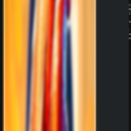
JAHRESUMSATZ:
JAHRES
1.000.000€
1.000.00
BESITZER:
BESITZE
Liernin
Liernin
Enterprises
Enterpri
LTD
LTD
LIZENZ:
LIZENZ:
Komoren
Komore
(Anjouan)
(Anjoua
Neueste
Beiträge
Casino
Prestige
Zahlungs
methoden
Analyse
SpinEmpir
e Casino
Review