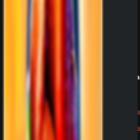
SpinBetter
Casino
Review
Wyns
Casino
Review
QuickWin
Casino
Review
Neueste
Kommenta
Alex
zu
Dazard
rami
zu
CryptoRus
Jens
zu
CryptoRush
200% bis
zu 2.500€