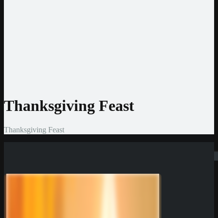
Jeton
CashtoCode
MiFinity
MuchBetter
Auszahlmethoden
Bank Überweisung
MasterCard
Visa
Skrill
Bitcoin
Thanksgiving Feast
Thanksgiving Feast
Suchen
Rate Game
(
0
Votes)
Neue Casinos