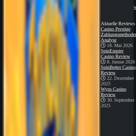
2025
Wyns Casino Revie
30. September
2025
Aktuelle Reviews
Casino Prestige
Zahlungsmethode
Analyse
18. Mai 2026
SpinEmpire
Casino Review
8. Januar 2026
SpinBetter Casino
Review
22. Dezember
2025
Wyns Casino
Review
30. September
2025