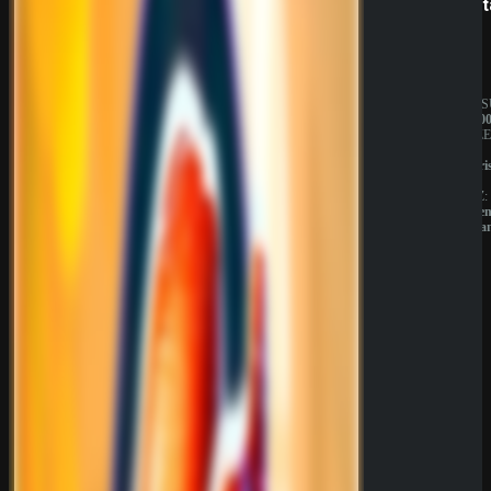
SpinBetter
Betist
JAHRESUMSATZ:
JAHRES
20.000.000€
1.000.00
BESITZER:
BESITZE
Sprut
Liernin
Group
Enterpri
B.V.
LTD
LIZENZ:
LIZENZ:
Curacao
Komore
(Anjoua
QuickWin
Wyns