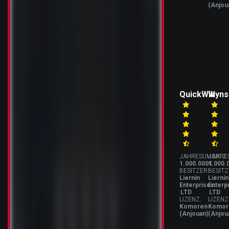
(Anjou
QuickWin
Wyns
JAHRESUMSATZ:
JAHRE
1.000.000€
1.000.
BESITZER:
BESITZ
Liernin
Liernin
Enterprises
Enterp
LTD
LTD
LIZENZ:
LIZENZ
Komoren
Komor
(Anjouan)
(Anjou