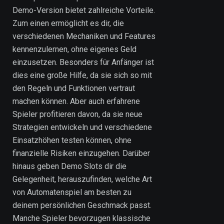
Demo-Version bietet zahlreiche Vorteile.
Zum einen ermöglicht es dir, die
verschiedenen Mechaniken und Features
kennenzulernen, ohne eigenes Geld
einzusetzen. Besonders für Anfänger ist
dies eine große Hilfe, da sie sich so mit
den Regeln und Funktionen vertraut
machen können. Aber auch erfahrene
Spieler profitieren davon, da sie neue
Strategien entwickeln und verschiedene
Einsatzhöhen testen können, ohne
finanzielle Risiken einzugehen. Darüber
hinaus geben Demo Slots dir die
Gelegenheit, herauszufinden, welche Art
von Automatenspiel am besten zu
deinem persönlichen Geschmack passt.
Manche Spieler bevorzugen klassische