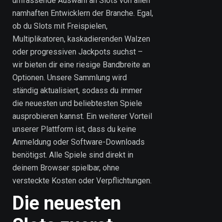
umfassende Auswahl an Slots von allen
namhaften Entwicklern der Branche. Egal,
ob du Slots mit Freispielen,
Multiplikatoren, kaskadierenden Walzen
oder progressiven Jackpots suchst –
wir bieten dir eine riesige Bandbreite an
Optionen. Unsere Sammlung wird
ständig aktualisiert, sodass du immer
die neuesten und beliebtesten Spiele
ausprobieren kannst. Ein weiterer Vorteil
unserer Plattform ist, dass du keine
Anmeldung oder Software-Downloads
benötigst. Alle Spiele sind direkt in
deinem Browser spielbar, ohne
versteckte Kosten oder Verpflichtungen.
Die neuesten