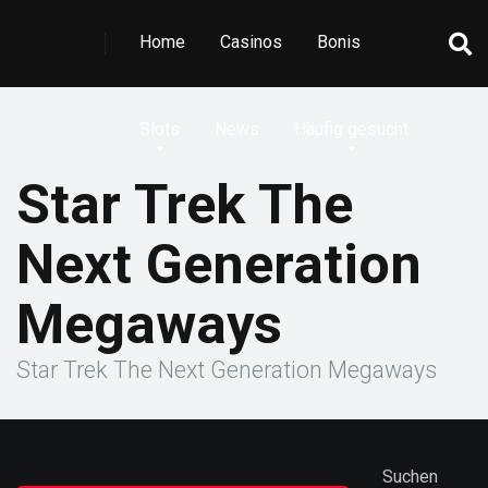
Home
Casinos
Bonis
Slots
News
Häufig gesucht
Star Trek The
Next Generation
Megaways
Star Trek The Next Generation Megaways
Suchen