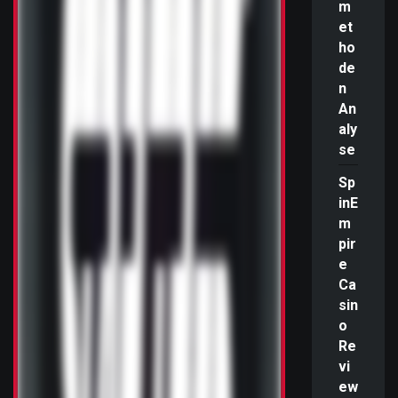
m
et
ho
de
n
An
aly
se
Sp
inE
m
pir
e
Ca
sin
o
Re
vi
ew