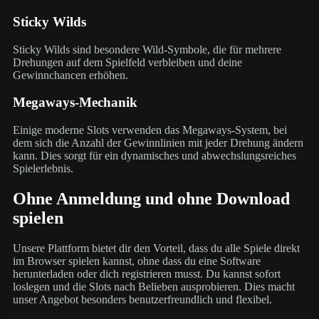
Sticky Wilds
Sticky Wilds sind besondere Wild-Symbole, die für mehrere
Drehungen auf dem Spielfeld verbleiben und deine
Gewinnchancen erhöhen.
Megaways-Mechanik
Einige moderne Slots verwenden das Megaways-System, bei
dem sich die Anzahl der Gewinnlinien mit jeder Drehung ändern
kann. Dies sorgt für ein dynamisches und abwechslungsreiches
Spielerlebnis.
Ohne Anmeldung und ohne Download
spielen
Unsere Plattform bietet dir den Vorteil, dass du alle Spiele direkt
im Browser spielen kannst, ohne dass du eine Software
herunterladen oder dich registrieren musst. Du kannst sofort
loslegen und die Slots nach Belieben ausprobieren. Dies macht
unser Angebot besonders benutzerfreundlich und flexibel.