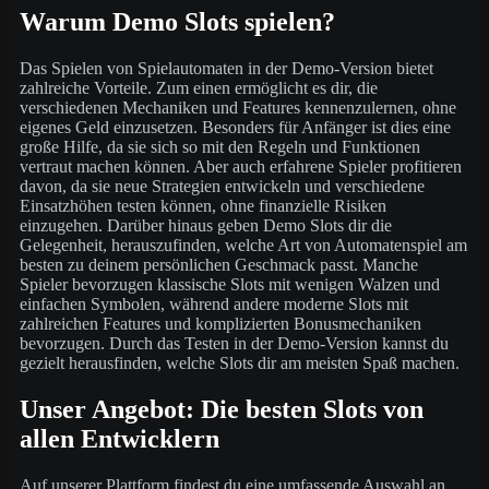
Warum Demo Slots spielen?
Das Spielen von Spielautomaten in der Demo-Version bietet
zahlreiche Vorteile. Zum einen ermöglicht es dir, die
verschiedenen Mechaniken und Features kennenzulernen, ohne
eigenes Geld einzusetzen. Besonders für Anfänger ist dies eine
große Hilfe, da sie sich so mit den Regeln und Funktionen
vertraut machen können. Aber auch erfahrene Spieler profitieren
davon, da sie neue Strategien entwickeln und verschiedene
Einsatzhöhen testen können, ohne finanzielle Risiken
einzugehen. Darüber hinaus geben Demo Slots dir die
Gelegenheit, herauszufinden, welche Art von Automatenspiel am
besten zu deinem persönlichen Geschmack passt. Manche
Spieler bevorzugen klassische Slots mit wenigen Walzen und
einfachen Symbolen, während andere moderne Slots mit
zahlreichen Features und komplizierten Bonusmechaniken
bevorzugen. Durch das Testen in der Demo-Version kannst du
gezielt herausfinden, welche Slots dir am meisten Spaß machen.
Unser Angebot: Die besten Slots von
allen Entwicklern
Auf unserer Plattform findest du eine umfassende Auswahl an