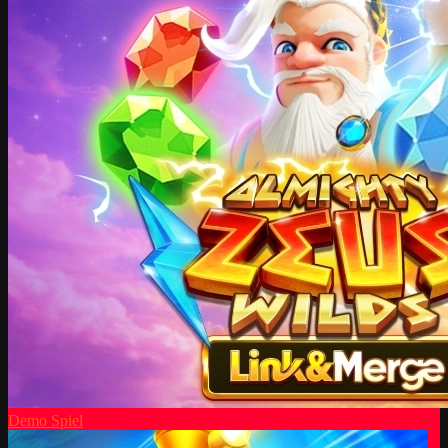
Demo Spiel