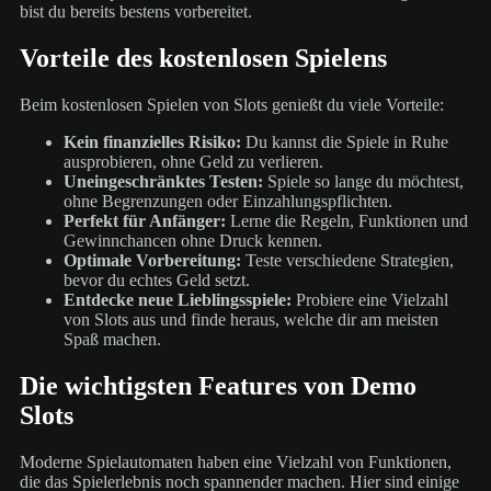
bist du bereits bestens vorbereitet.
Vorteile des kostenlosen Spielens
Beim kostenlosen Spielen von Slots genießt du viele Vorteile:
Kein finanzielles Risiko:
Du kannst die Spiele in Ruhe
ausprobieren, ohne Geld zu verlieren.
Uneingeschränktes Testen:
Spiele so lange du möchtest,
ohne Begrenzungen oder Einzahlungspflichten.
Perfekt für Anfänger:
Lerne die Regeln, Funktionen und
Gewinnchancen ohne Druck kennen.
Optimale Vorbereitung:
Teste verschiedene Strategien,
bevor du echtes Geld setzt.
Entdecke neue Lieblingsspiele:
Probiere eine Vielzahl
von Slots aus und finde heraus, welche dir am meisten
Spaß machen.
Die wichtigsten Features von Demo
Slots
Moderne Spielautomaten haben eine Vielzahl von Funktionen,
die das Spielerlebnis noch spannender machen. Hier sind einige