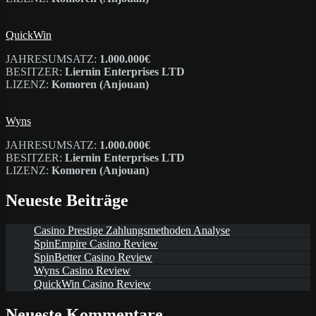
QuickWin
JAHRESUMSATZ:
1.000.000€
BESITZER:
Liernin Enterprises LTD
LIZENZ:
Komoren (Anjouan)
Wyns
JAHRESUMSATZ:
1.000.000€
BESITZER:
Liernin Enterprises LTD
LIZENZ:
Komoren (Anjouan)
Neueste Beiträge
Casino Prestige Zahlungsmethoden Analyse
SpinEmpire Casino Review
SpinBetter Casino Review
Wyns Casino Review
QuickWin Casino Review
Neueste Kommentare