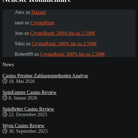
Alex
zu
Dazard
rami
zu
CryptoRush
Jens
zu
CryptoRush: 200% bis zu 2.500€
Silizi
zu
CryptoRush: 200% bis zu 2.500€
Robert99
zu
CryptoRush: 200% bis zu 2.500€
News
Casino Prestige Zahlungsmethoden Analyse
18. Mai 2026
SpinEmpire Casino Review
8. Januar 2026
SpinBetter Casino Review
22. Dezember 2025
Wyns Casino Review
30. September 2025