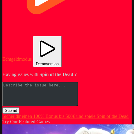
Echtgeldmodus
Demoversion
Having issues with
Spin of the Dead
?
Submit
Sicher dir einen 100% Bonus bis 500€ und spiele Spin of the Dead
Try Our Featured Games