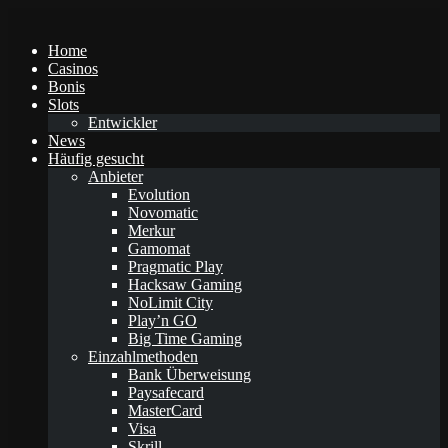
Home
Casinos
Bonis
Slots
Entwickler
News
Häufig gesucht
Anbieter
Evolution
Novomatic
Merkur
Gamomat
Pragmatic Play
Hacksaw Gaming
NoLimit City
Play’n GO
Big Time Gaming
Einzahlmethoden
Bank Überweisung
Paysafecard
MasterCard
Visa
Skrill