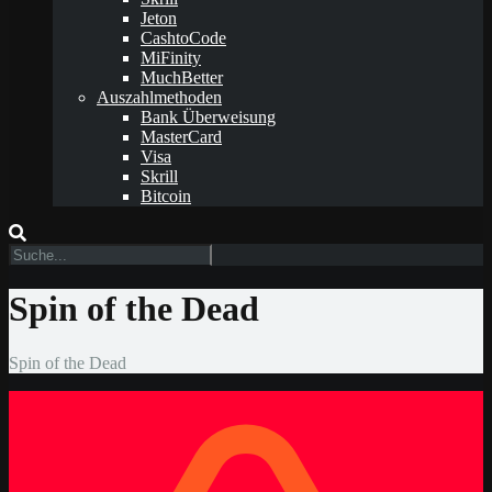
Jeton
CashtoCode
MiFinity
MuchBetter
Auszahlmethoden
Bank Überweisung
MasterCard
Visa
Skrill
Bitcoin
Spin of the Dead
Spin of the Dead