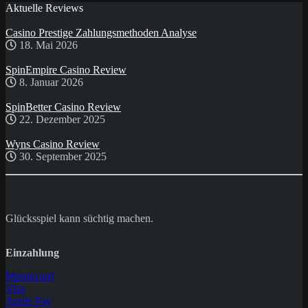
Aktuelle Reviews
Casino Prestige Zahlungsmethoden Analyse
18. Mai 2026
SpinEmpire Casino Review
8. Januar 2026
SpinBetter Casino Review
22. Dezember 2025
Wyns Casino Review
30. September 2025
Glücksspiel kann süchtig machen.
Einzahlung
Mastercard
Visa
Apple Pay