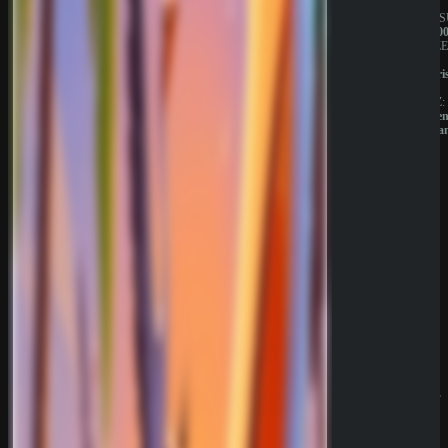
JAHRESUMSATZ:
JAHRES
1.000.000€
1.000.00
BESITZER:
BESITZE
Liernin
Liernin
Enterprises
Enterpri
LTD
LTD
LIZENZ:
LIZENZ:
Komoren
Komore
(Anjouan)
(Anjoua
Neueste
Beiträge
Casino
Prestige
Zahlungs
methoden
Analyse
SpinEmpir
e Casino
Review