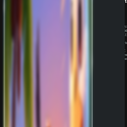
SpinBetter
Betist
JAHRESUMSATZ:
JAHRES
20.000.000€
1.000.00
BESITZER:
BESITZE
Sprut
Liernin
Group
Enterpri
B.V.
LTD
LIZENZ:
LIZENZ:
Curacao
Komore
(Anjoua
QuickWin
Wyns