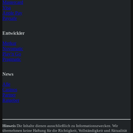
Mastercard
Visa
Apple Pay
Paysafe
Entwickler
Merkur
Novomatic
Play'n Go
Pragmatic
News
Alle
Casinos
Partner
Ratgeber
Hinweis
Die Inhalte dienen ausschließlich zu Informationszwecken. Wir
übernehmen keine Haftung für die Richtigkeit, Vollständigkeit und Aktualität