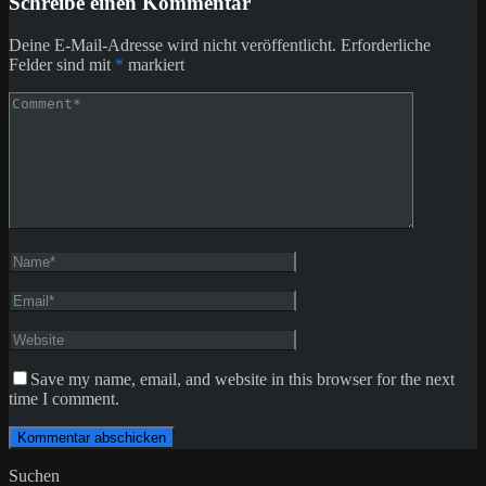
Schreibe einen Kommentar
Deine E-Mail-Adresse wird nicht veröffentlicht.
Erforderliche
Felder sind mit
*
markiert
Save my name, email, and website in this browser for the next
time I comment.
Suchen