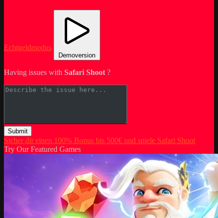
Echtgeldmodus
Demoversion
Having issues with
Safari Shoot
?
Submit
Sicher dir einen 100% Bonus bis 500€ und spiele Safari Shoot
Try Our Featured Games