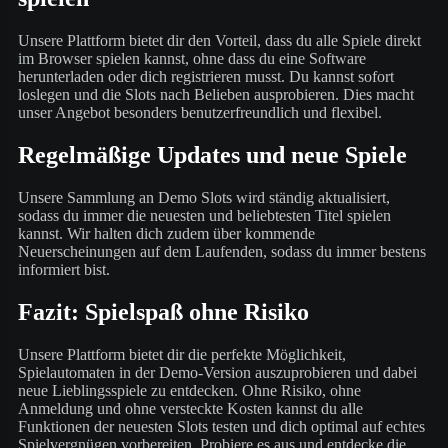
Unsere Plattform bietet dir den Vorteil, dass du alle Spiele direkt
im Browser spielen kannst, ohne dass du eine Software
herunterladen oder dich registrieren musst. Du kannst sofort
loslegen und die Slots nach Belieben ausprobieren. Dies macht
unser Angebot besonders benutzerfreundlich und flexibel.
Regelmäßige Updates und neue Spiele
Unsere Sammlung an Demo Slots wird ständig aktualisiert,
sodass du immer die neuesten und beliebtesten Titel spielen
kannst. Wir halten dich zudem über kommende
Neuerscheinungen auf dem Laufenden, sodass du immer bestens
informiert bist.
Fazit: Spielspaß ohne Risiko
Unsere Plattform bietet dir die perfekte Möglichkeit,
Spielautomaten in der Demo-Version auszuprobieren und dabei
neue Lieblingsspiele zu entdecken. Ohne Risiko, ohne
Anmeldung und ohne versteckte Kosten kannst du alle
Funktionen der neuesten Slots testen und dich optimal auf echtes
Spielvergnügen vorbereiten. Probiere es aus und entdecke die