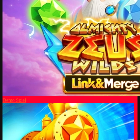
Demo Spiel