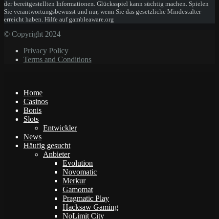
der bereitgestellten Informationen. Glücksspiel kann süchtig machen. Spielen
Sie verantwortungsbewusst und nur, wenn Sie das gesetzliche Mindestalter
erreicht haben. Hilfe auf gambleaware.org
© Copyright 2024
Privacy Policy
Terms and Conditions
Home
Casinos
Bonis
Slots
Entwickler
News
Häufig gesucht
Anbieter
Evolution
Novomatic
Merkur
Gamomat
Pragmatic Play
Hacksaw Gaming
NoLimit City