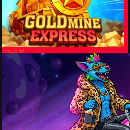
Demo Spiel