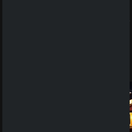
Zahlungs
methoden
Echtgeldmodus
Analyse
Demoversion
SpinEmpir
e Casino
Having issues with
Plinball Machine
?
Review
SpinBetter
Casino
Review
Wyns
Casino
Submit
Review
Sicher dir einen 100% Bonus bis 500€ und spiele
QuickWin
Plinball Machine
Casino
Try Our Featured Games
Review
Neueste
Kommenta
Alex
zu
Dazard
rami
zu