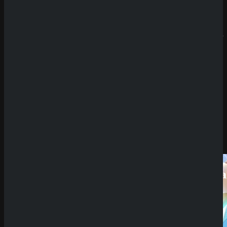
Zahlungs
methoden
Analyse
Echtgeldmodus
SpinEmpir
Demoversion
e Casino
Review
Having issues with
Pissed
?
SpinBetter
Casino
Review
Wyns
Casino
Review
QuickWin
Submit
Casino
Sicher dir einen 100% Bonus bis 500€ und spiele
Review
Pissed
Try Our Featured Games
Neueste
Kommenta
Alex
zu
Dazard
rami
zu