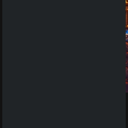
Demo Spiel
Willkommen auf unserer Plattform für Demo
Slots! Hier hast du die einzigartige Möglichkeit,
eine riesige Auswahl an Spielautomaten