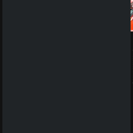
Neueste
Beiträge
Casino
Prestige