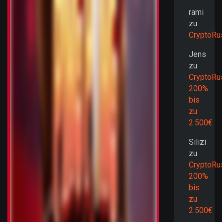
rami
zu
CryptoRu
Jens
zu
CryptoRu
200%
bis
zu
2.500€
Silizi
zu
CryptoRu
200%
bis
zu
2.500€