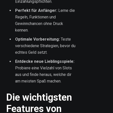
Einzahlungspflichten.
Perfekt für Anfänger:
Lerne die
Regeln, Funktionen und
Gewinnchancen ohne Druck
kennen.
Optimale Vorbereitung:
Teste
verschiedene Strategien, bevor du
echtes Geld setzt.
Entdecke neue Lieblingsspiele:
Probiere eine Vielzahl von Slots
aus und finde heraus, welche dir
am meisten Spaß machen.
Die wichtigsten
Features von