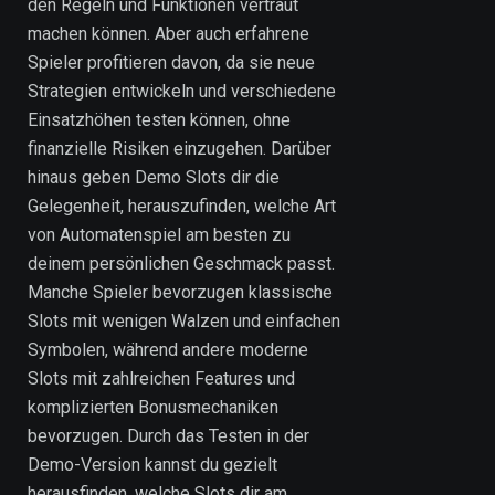
den Regeln und Funktionen vertraut
machen können. Aber auch erfahrene
Spieler profitieren davon, da sie neue
Strategien entwickeln und verschiedene
Einsatzhöhen testen können, ohne
finanzielle Risiken einzugehen. Darüber
hinaus geben Demo Slots dir die
Gelegenheit, herauszufinden, welche Art
von Automatenspiel am besten zu
deinem persönlichen Geschmack passt.
Manche Spieler bevorzugen klassische
Slots mit wenigen Walzen und einfachen
Symbolen, während andere moderne
Slots mit zahlreichen Features und
komplizierten Bonusmechaniken
bevorzugen. Durch das Testen in der
Demo-Version kannst du gezielt
herausfinden, welche Slots dir am