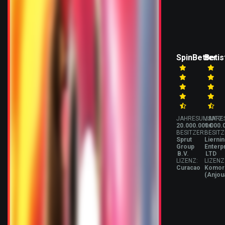
SpinBetter
Betis
JAHRESUMSATZ:
JAHRE
20.000.000€
1.000.
BESITZER:
BESITZ
Sprut
Liernin
Group
Enterp
B.V.
LTD
LIZENZ:
LIZENZ
Curacao
Komor
(Anjou