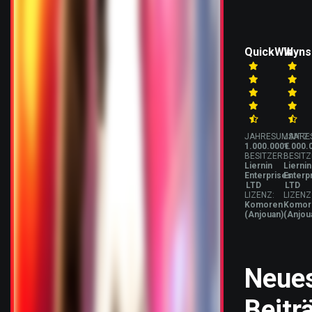
QuickWin
Wyns
JAHRESUMSATZ:
JAHRE
1.000.000€
1.000.
BESITZER:
BESITZ
Liernin
Liernin
Enterprises
Enterp
LTD
LTD
LIZENZ:
LIZENZ
Komoren
Komor
(Anjouan)
(Anjou
Neue
Beitr