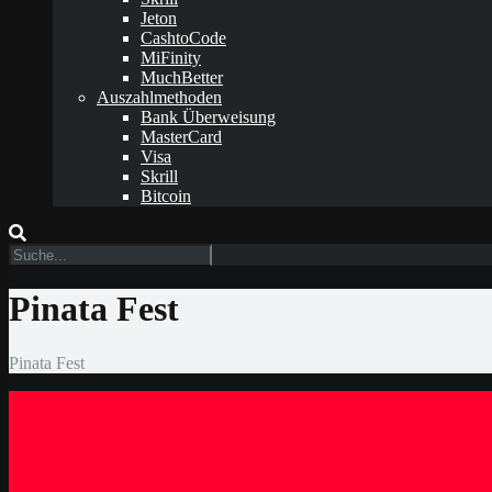
Jeton
CashtoCode
MiFinity
MuchBetter
Auszahlmethoden
Bank Überweisung
MasterCard
Visa
Skrill
Bitcoin
Pinata Fest
Pinata Fest