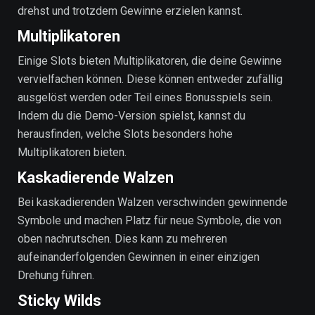
drehst und trotzdem Gewinne erzielen kannst.
Multiplikatoren
Einige Slots bieten Multiplikatoren, die deine Gewinne
vervielfachen können. Diese können entweder zufällig
ausgelöst werden oder Teil eines Bonusspiels sein.
Indem du die Demo-Version spielst, kannst du
herausfinden, welche Slots besonders hohe
Multiplikatoren bieten.
Kaskadierende Walzen
Bei kaskadierenden Walzen verschwinden gewinnende
Symbole und machen Platz für neue Symbole, die von
oben nachrutschen. Dies kann zu mehreren
aufeinanderfolgenden Gewinnen in einer einzigen
Drehung führen.
Sticky Wilds