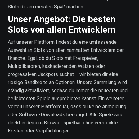
Slots dir am meisten Spaß machen.
Unser Angebot: Die besten
Slots von allen Entwicklern
Auf unserer Plattform findest du eine umfassende
Auswahl an Slots von allen namhaften Entwicklern der
Branche. Egal, ob du Slots mit Freispielen,
Multiplikatoren, kaskadierenden Walzen oder
progressiven Jackpots suchst – wir bieten dir eine
riesige Bandbreite an Optionen. Unsere Sammlung wird
ständig aktualisiert, sodass du immer die neuesten und
beliebtesten Spiele ausprobieren kannst. Ein weiterer
Vorteil unserer Plattform ist, dass du keine Anmeldung
oder Software-Downloads benötigst. Alle Spiele sind
direkt in deinem Browser spielbar, ohne versteckte
Kosten oder Verpflichtungen.