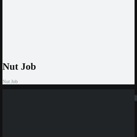
Jeton
CashtoCode
MiFinity
MuchBetter
Auszahlmethoden
Bank Überweisung
MasterCard
Visa
Skrill
Bitcoin
Nut Job
Nut Job
Suchen
Neue Casinos