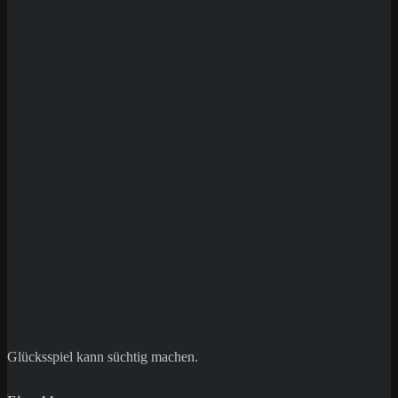
Save my name, email, and website in this
browser for the next time I comment.
Glücksspiel kann süchtig machen.