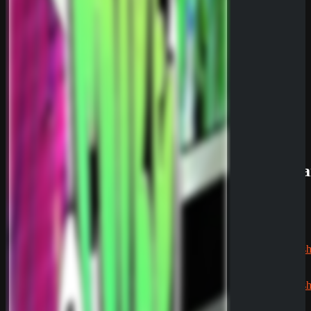
SpinBetter
Casino
Review
Wyns
Casino
Review
QuickWin
Casino
Review
Neueste
Kommenta
Alex
zu
Dazard
rami
zu
CryptoRus
Jens
zu
CryptoRush
200% bis
zu 2.500€