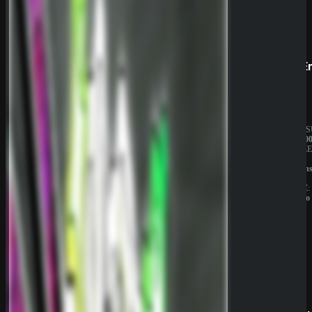
Prestige
SpinE
BESITZER:
JAHRES
Aurevia
10.000.0
IT
BESITZE
Group
GBL
LIZENZ:
Solution
Curacao
N.V.
LIZENZ:
Curacao