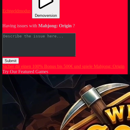
Echtgeldmodus
Demoversion
Having issues with
Mahjong: Origin
?
Submit
Sicher dir einen 100% Bonus bis 500€ und spiele Mahjong: Origin
Try Our Featured Games