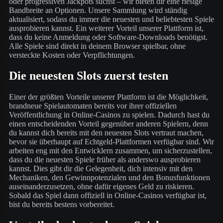
oder progressiven Jackpots suchst – wir bieten dir eine riesige
Bandbreite an Optionen. Unsere Sammlung wird ständig
aktualisiert, sodass du immer die neuesten und beliebtesten Spiele
ausprobieren kannst. Ein weiterer Vorteil unserer Plattform ist,
dass du keine Anmeldung oder Software-Downloads benötigst.
Alle Spiele sind direkt in deinem Browser spielbar, ohne
versteckte Kosten oder Verpflichtungen.
Die neuesten Slots zuerst testen
Einer der größten Vorteile unserer Plattform ist die Möglichkeit,
brandneue Spielautomaten bereits vor ihrer offiziellen
Veröffentlichung in Online-Casinos zu spielen. Dadurch hast du
einen entscheidenden Vorteil gegenüber anderen Spielern, denn
du kannst dich bereits mit den neuesten Slots vertraut machen,
bevor sie überhaupt auf Echtgeld-Plattformen verfügbar sind. Wir
arbeiten eng mit den Entwicklern zusammen, um sicherzustellen,
dass du die neuesten Spiele früher als anderswo ausprobieren
kannst. Dies gibt dir die Gelegenheit, dich intensiv mit den
Mechaniken, den Gewinnpotenzialen und den Bonusfunktionen
auseinanderzusetzen, ohne dafür eigenes Geld zu riskieren.
Sobald das Spiel dann offiziell in Online-Casinos verfügbar ist,
bist du bereits bestens vorbereitet.