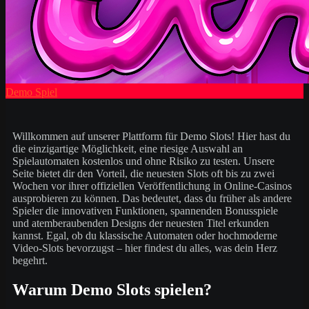
Demo Spiel
Willkommen auf unserer Plattform für Demo Slots! Hier hast du
die einzigartige Möglichkeit, eine riesige Auswahl an
Spielautomaten kostenlos und ohne Risiko zu testen. Unsere
Seite bietet dir den Vorteil, die neuesten Slots oft bis zu zwei
Wochen vor ihrer offiziellen Veröffentlichung in Online-Casinos
ausprobieren zu können. Das bedeutet, dass du früher als andere
Spieler die innovativen Funktionen, spannenden Bonusspiele
und atemberaubenden Designs der neuesten Titel erkunden
kannst. Egal, ob du klassische Automaten oder hochmoderne
Video-Slots bevorzugst – hier findest du alles, was dein Herz
begehrt.
Warum Demo Slots spielen?