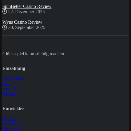
SpinBetter Casino Review
22. Dezember 2025
Wyns Casino Review
30. September 2025
Glücksspiel kann süchtig machen.
Einzahlung
Mastercard
Visa
Apple Pay
Paysafe
Entwickler
Merkur
Novomatic
Play'n Go