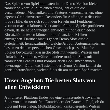
Das Spielen von Spielautomaten in der Demo-Version bietet
zahlreiche Vorteile. Zum einen ermöglicht es dir, die
verschiedenen Mechaniken und Features kennenzulernen, ohne
eigenes Geld einzusetzen. Besonders für Anfänger ist dies eine
große Hilfe, da sie sich so mit den Regeln und Funktionen
vertraut machen können. Aber auch erfahrene Spieler profitieren
davon, da sie neue Strategien entwickeln und verschiedene
Einsatzhöhen testen können, ohne finanzielle Risiken
einzugehen. Darüber hinaus geben Demo Slots dir die
Gelegenheit, herauszufinden, welche Art von Automatenspiel am
besten zu deinem persönlichen Geschmack passt. Manche
Spieler bevorzugen klassische Slots mit wenigen Walzen und
einfachen Symbolen, während andere moderne Slots mit
zahlreichen Features und komplizierten Bonusmechaniken
bevorzugen. Durch das Testen in der Demo-Version kannst du
gezielt herausfinden, welche Slots dir am meisten Spaß machen.
Unser Angebot: Die besten Slots von
allen Entwicklern
Auf unserer Plattform findest du eine umfassende Auswahl an
Slots von allen namhaften Entwicklern der Branche. Egal, ob du
Slots mit Freispielen, Multiplikatoren, kaskadierenden Walzen