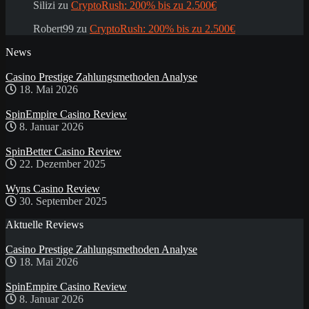
Silizi
zu
CryptoRush: 200% bis zu 2.500€
Robert99
zu
CryptoRush: 200% bis zu 2.500€
News
Casino Prestige Zahlungsmethoden Analyse
18. Mai 2026
SpinEmpire Casino Review
8. Januar 2026
SpinBetter Casino Review
22. Dezember 2025
Wyns Casino Review
30. September 2025
Aktuelle Reviews
Casino Prestige Zahlungsmethoden Analyse
18. Mai 2026
SpinEmpire Casino Review
8. Januar 2026