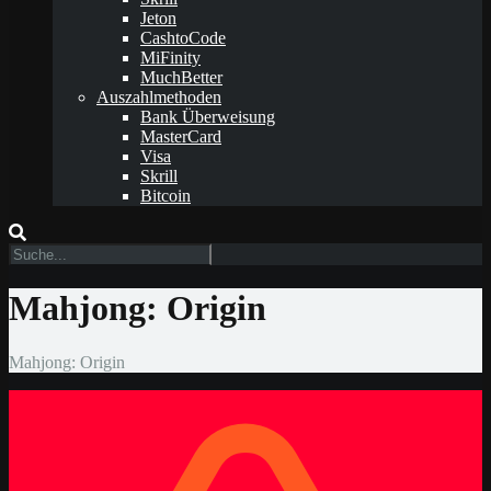
Jeton
CashtoCode
MiFinity
MuchBetter
Auszahlmethoden
Bank Überweisung
MasterCard
Visa
Skrill
Bitcoin
Mahjong: Origin
Mahjong: Origin