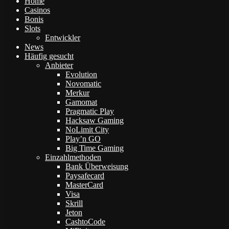
Home
Casinos
Bonis
Slots
Entwickler
News
Häufig gesucht
Anbieter
Evolution
Novomatic
Merkur
Gamomat
Pragmatic Play
Hacksaw Gaming
NoLimit City
Play’n GO
Big Time Gaming
Einzahlmethoden
Bank Überweisung
Paysafecard
MasterCard
Visa
Skrill
Jeton
CashtoCode