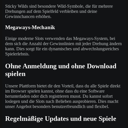
Sticky Wilds sind besondere Wild-Symbole, die für mehrere
Drehungen auf dem Spielfeld verbleiben und deine
Gewinnchancen erhöhen.
Megaways-Mechanik
Einige moderne Slots verwenden das Megaways-System, bei
dem sich die Anzahl der Gewinnlinien mit jeder Drehung ändern
kann. Dies sorgt für ein dynamisches und abwechslungsreiches
Spielerlebnis.
Ohne Anmeldung und ohne Download
spielen
Unsere Plattform bietet dir den Vorteil, dass du alle Spiele direkt
im Browser spielen kannst, ohne dass du eine Software
herunterladen oder dich registrieren musst. Du kannst sofort
loslegen und die Slots nach Belieben ausprobieren. Dies macht
unser Angebot besonders benutzerfreundlich und flexibel.
Regelmäßige Updates und neue Spiele