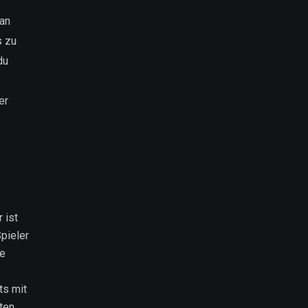
 an
s zu
du
er
 ist
pieler
le
ts mit
ten