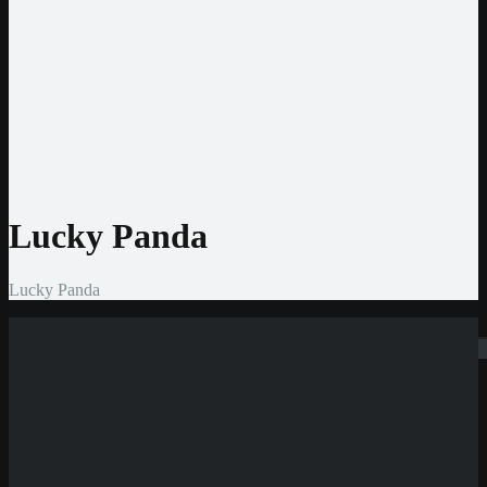
Jeton
CashtoCode
MiFinity
MuchBetter
Auszahlmethoden
Bank Überweisung
MasterCard
Visa
Skrill
Bitcoin
Lucky Panda
Lucky Panda
Suchen
Neue Casinos