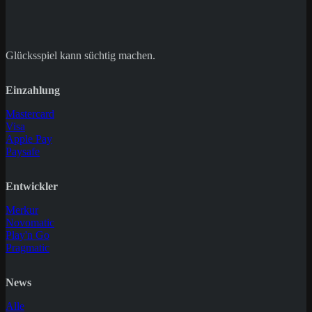
Glücksspiel kann süchtig machen.
Einzahlung
Mastercard
Visa
Apple Pay
Paysafe
Entwickler
Merkur
Novomatic
Play'n Go
Pragmatic
News
Alle