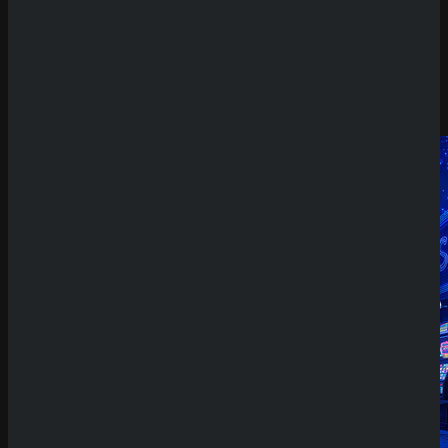
Demo Spiel