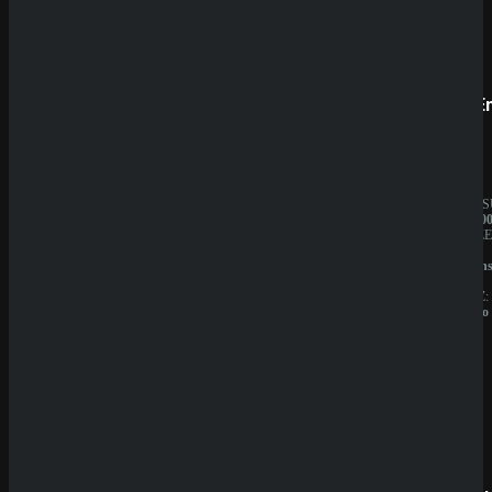
Prestige
SpinE
BESITZER:
JAHRES
Aurevia
10.000.0
IT
BESITZE
Group
GBL
LIZENZ:
Solution
Curacao
N.V.
LIZENZ:
Curacao