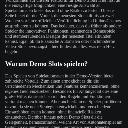
Willkommen auf unserer Plattform für Demo Slots! Hier hast du
die einzigartige Möglichkeit, eine riesige Auswahl an
Spielautomaten kostenlos und ohne Risiko zu testen. Unsere
Seite bietet dir den Vorteil, die neuesten Slots oft bis zu zwei
Wochen vor ihrer offiziellen Veröffentlichung in Online-Casinos
ausprobieren zu können. Das bedeutet, dass du früher als andere
Spieler die innovativen Funktionen, spannenden Bonusspiele
und atemberaubenden Designs der neuesten Titel erkunden
kannst. Egal, ob du klassische Automaten oder hochmoderne
Video-Slots bevorzugst – hier findest du alles, was dein Herz
begehrt.
Warum Demo Slots spielen?
Das Spielen von Spielautomaten in der Demo-Version bietet
zahlreiche Vorteile. Zum einen ermöglicht es dir, die
verschiedenen Mechaniken und Features kennenzulernen, ohne
eigenes Geld einzusetzen. Besonders für Anfänger ist dies eine
große Hilfe, da sie sich so mit den Regeln und Funktionen
vertraut machen können. Aber auch erfahrene Spieler profitieren
davon, da sie neue Strategien entwickeln und verschiedene
Einsatzhöhen testen können, ohne finanzielle Risiken
einzugehen. Darüber hinaus geben Demo Slots dir die
Gelegenheit, herauszufinden, welche Art von Automatenspiel am
besten zu deinem persönlichen Geschmack passt. Manche