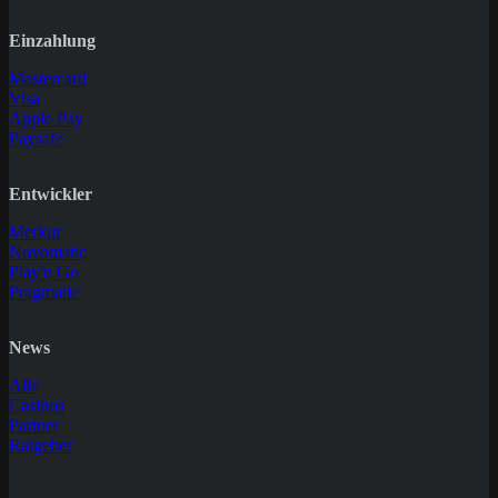
Einzahlung
Mastercard
Visa
Apple Pay
Paysafe
Entwickler
Merkur
Novomatic
Play'n Go
Pragmatic
News
Alle
Casinos
Partner
Ratgeber