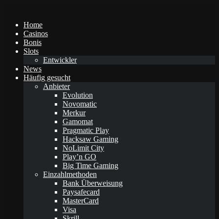
Home
Casinos
Bonis
Slots
Entwickler
News
Häufig gesucht
Anbieter
Evolution
Novomatic
Merkur
Gamomat
Pragmatic Play
Hacksaw Gaming
NoLimit City
Play’n GO
Big Time Gaming
Einzahlmethoden
Bank Überweisung
Paysafecard
MasterCard
Visa
Skrill