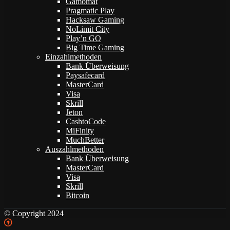
Gamomat
Pragmatic Play
Hacksaw Gaming
NoLimit City
Play’n GO
Big Time Gaming
Einzahlmethoden
Bank Überweisung
Paysafecard
MasterCard
Visa
Skrill
Jeton
CashtoCode
MiFinity
MuchBetter
Auszahlmethoden
Bank Überweisung
MasterCard
Visa
Skrill
Bitcoin
© Copyright 2024