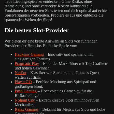
neue Lieblingsspiele zu entdecken. Ohne Risiko, ohne
Anmeldung und ohne versteckte Kosten kannst du alle
Funktionen der neuesten Slots testen und dich optimal auf echtes
Spielvergnügen vorbereiten. Probiere es aus und entdecke die
spannenden Welten der Slots!
Die besten Slot-Provider
Wir bieten dir eine breite Auswahl an Slots von führenden
Providern der Branche. Entdecke Spiele von:
Hacksaw Gaming
– Innovativ und spannend mit
einzigartigen Features.
Pragmatic Play
– Einer der Marktführer mit Top-Grafiken
und hohen Gewinnen.
NetEnt
– Klassiker wie Starburst und Gonzo's Quest
warten auf dich.
Play'n GO
– Perfekte Mischung aus Spielspaß und
großartigen Boni.
Push Gaming
– Hochvolatiles Gameplay für die
Risikofreudigen.
Nolimit City
– Extrem kreative Slots mit innovativen
Mechaniken.
Relax Gaming
– Bekannt für Megaways-Slots und hohe
Gewinnpotenziale.