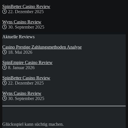
SpinBetter Casino Review
22. Dezember 2025
Wyns Casino Review
30. September 2025
Aktuelle Reviews
Casino Prestige Zahlungsmethoden Analyse
18. Mai 2026
SpinEmpire Casino Review
8. Januar 2026
SpinBetter Casino Review
22. Dezember 2025
Wyns Casino Review
30. September 2025
Glücksspiel kann süchtig machen.