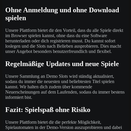
Ohne Anmeldung und ohne Download
spielen
Unsere Plattform bietet dir den Vorteil, dass du alle Spiele direkt
im Browser spielen kannst, ohne dass du eine Software
herunterladen oder dich registrieren musst. Du kannst sofort
loslegen und die Slots nach Belieben ausprobieren. Dies macht
unser Angebot besonders benutzerfreundlich und flexibel.
Regelmäßige Updates und neue Spiele
Unsere Sammlung an Demo Slots wird ständig aktualisiert,
sodass du immer die neuesten und beliebtesten Titel spielen
kannst. Wir halten dich zudem über kommende
Neuerscheinungen auf dem Laufenden, sodass du immer bestens
informiert bist.
Fazit: Spielspaß ohne Risiko
Unsere Plattform bietet dir die perfekte Möglichkeit,
Spielautomaten in der Demo-Version auszuprobieren und dabei