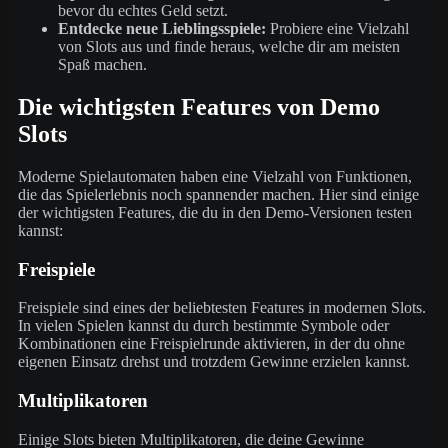
bevor du echtes Geld setzt.
Entdecke neue Lieblingsspiele:
Probiere eine Vielzahl
von Slots aus und finde heraus, welche dir am meisten
Spaß machen.
Die wichtigsten Features von Demo
Slots
Moderne Spielautomaten haben eine Vielzahl von Funktionen,
die das Spielerlebnis noch spannender machen. Hier sind einige
der wichtigsten Features, die du in den Demo-Versionen testen
kannst:
Freispiele
Freispiele sind eines der beliebtesten Features in modernen Slots.
In vielen Spielen kannst du durch bestimmte Symbole oder
Kombinationen eine Freispielrunde aktivieren, in der du ohne
eigenen Einsatz drehst und trotzdem Gewinne erzielen kannst.
Multiplikatoren
Einige Slots bieten Multiplikatoren, die deine Gewinne