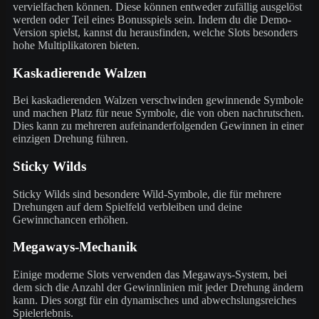
vervielfachen können. Diese können entweder zufällig ausgelöst
werden oder Teil eines Bonusspiels sein. Indem du die Demo-
Version spielst, kannst du herausfinden, welche Slots besonders
hohe Multiplikatoren bieten.
Kaskadierende Walzen
Bei kaskadierenden Walzen verschwinden gewinnende Symbole
und machen Platz für neue Symbole, die von oben nachrutschen.
Dies kann zu mehreren aufeinanderfolgenden Gewinnen in einer
einzigen Drehung führen.
Sticky Wilds
Sticky Wilds sind besondere Wild-Symbole, die für mehrere
Drehungen auf dem Spielfeld verbleiben und deine
Gewinnchancen erhöhen.
Megaways-Mechanik
Einige moderne Slots verwenden das Megaways-System, bei
dem sich die Anzahl der Gewinnlinien mit jeder Drehung ändern
kann. Dies sorgt für ein dynamisches und abwechslungsreiches
Spielerlebnis.