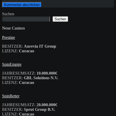
Suchen
Suchen
Neue Casinos
Prestige
BESITZER:
Aurevia IT Group
LIZENZ:
Curacao
SpinEmpire
JAHRESUMSATZ:
10.000.000€
BESITZER:
GBL Solutions N.V.
LIZENZ:
Curacao
SpinBetter
JAHRESUMSATZ:
20.000.000€
BESITZER:
Sprut Group B.V.
LIZENZ:
Curacao