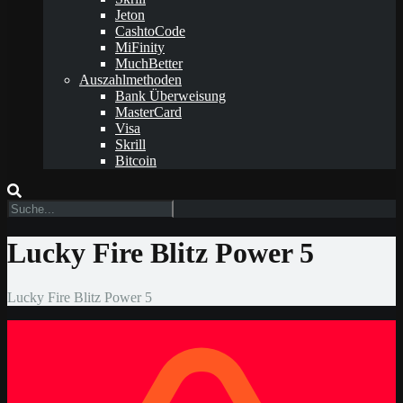
Jeton
CashtoCode
MiFinity
MuchBetter
Auszahlmethoden
Bank Überweisung
MasterCard
Visa
Skrill
Bitcoin
Lucky Fire Blitz Power 5
Lucky Fire Blitz Power 5