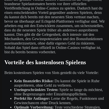
brandneue Spielautomaten bereits vor ihrer offiziellen
Veröffentlichung in Online-Casinos zu spielen. Dadurch hast du
einen entscheidenden Vorteil gegenüber anderen Spielern, denn
du kannst dich bereits mit den neuesten Slots vertraut machen,
bevor sie überhaupt auf Echtgeld-Plattformen verfügbar sind. Wir
arbeiten eng mit den Entwicklern zusammen, um sicherzustellen,
dass du die neuesten Spiele früher als anderswo ausprobieren
kannst. Dies gibt dir die Gelegenheit, dich intensiv mit den
Mechaniken, den Gewinnpotenzialen und den Bonusfunktionen
auseinanderzusetzen, ohne dafür eigenes Geld zu riskieren.
Sobald das Spiel dann offiziell in Online-Casinos verfügbar ist,
bist du bereits bestens vorbereitet.
Vorteile des kostenlosen Spielens
Beim kostenlosen Spielen von Slots genießt du viele Vorteile:
Kein finanzielles Risiko:
Du kannst die Spiele in Ruhe
ausprobieren, ohne Geld zu verlieren.
Uneingeschränktes Testen:
Spiele so lange du möchtest,
ohne Begrenzungen oder Einzahlungspflichten.
Perfekt für Anfänger:
Lerne die Regeln, Funktionen und
Gewinnchancen ohne Druck kennen.
Optimale Vorbereitung:
Teste verschiedene Strategien,