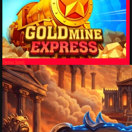
Demo Spiel