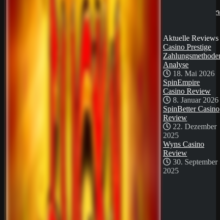
2025
Wyns Casino Revie
30. September
2025
Aktuelle Reviews
Casino Prestige
Zahlungsmethode
Analyse
18. Mai 2026
SpinEmpire
Casino Review
8. Januar 2026
SpinBetter Casino
Review
22. Dezember
2025
Wyns Casino
Review
30. September
2025