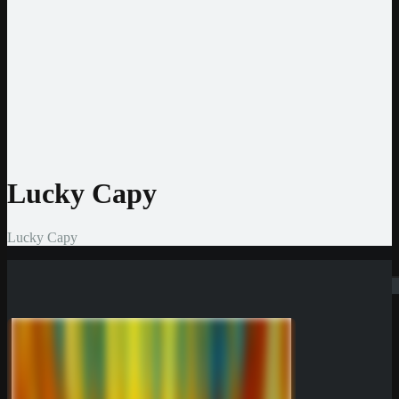
Jeton
CashtoCode
MiFinity
MuchBetter
Auszahlmethoden
Bank Überweisung
MasterCard
Visa
Skrill
Bitcoin
Lucky Capy
Lucky Capy
Suchen
Rate Game
(
0
Votes)
Neue Casinos