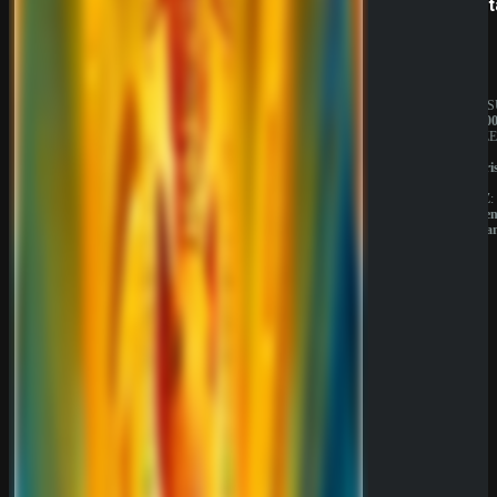
SpinBetter
Betist
JAHRESUMSATZ:
JAHRES
20.000.000€
1.000.00
BESITZER:
BESITZE
Sprut
Liernin
Group
Enterpri
B.V.
LTD
LIZENZ:
LIZENZ:
Curacao
Komore
(Anjoua
QuickWin
Wyns