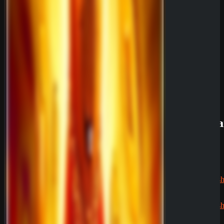
SpinBetter
Casino
Review
Wyns
Casino
Review
QuickWin
Casino
Review
Neueste
Kommenta
Alex
zu
Dazard
rami
zu
CryptoRus
Jens
zu
CryptoRush
200% bis
zu 2.500€