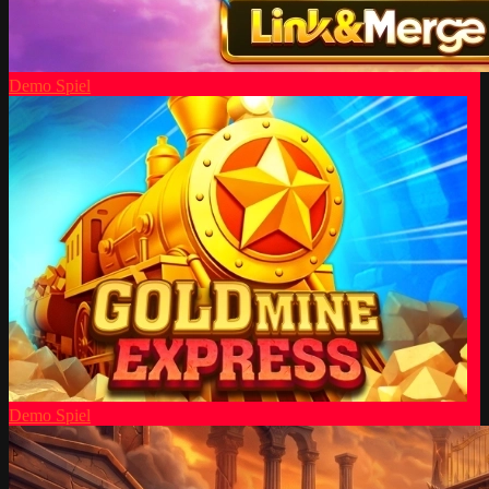
Demo Spiel
Demo Spiel