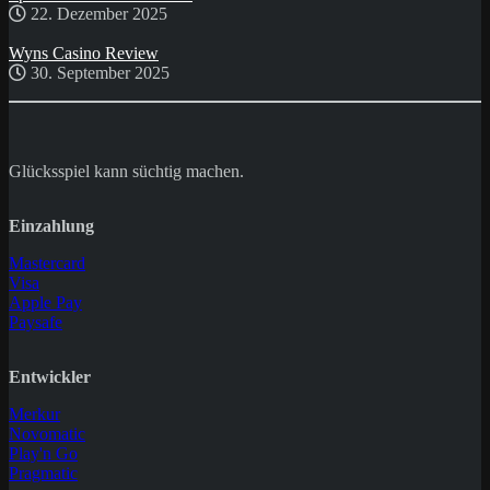
22. Dezember 2025
Wyns Casino Review
30. September 2025
Glücksspiel kann süchtig machen.
Einzahlung
Mastercard
Visa
Apple Pay
Paysafe
Entwickler
Merkur
Novomatic
Play'n Go
Pragmatic