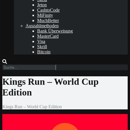
Jeton
CashtoCode
MiFinity
MuchBetter
Auszahlmethoden
Bank Überweisung
MasterCard
Visa
Skrill
Bitcoin
Kings Run – World Cup
Edition
Kings Run – World Cup Edition