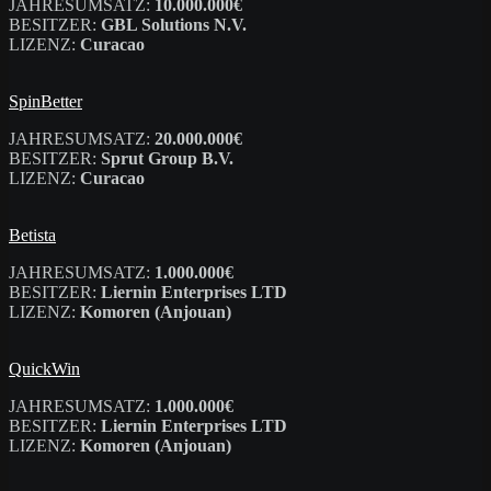
JAHRESUMSATZ:
10.000.000€
BESITZER:
GBL Solutions N.V.
LIZENZ:
Curacao
SpinBetter
JAHRESUMSATZ:
20.000.000€
BESITZER:
Sprut Group B.V.
LIZENZ:
Curacao
Betista
JAHRESUMSATZ:
1.000.000€
BESITZER:
Liernin Enterprises LTD
LIZENZ:
Komoren (Anjouan)
QuickWin
JAHRESUMSATZ:
1.000.000€
BESITZER:
Liernin Enterprises LTD
LIZENZ:
Komoren (Anjouan)