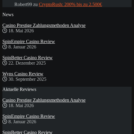
Robert99
zu
CryptoRush: 200% bis zu 2.500€
News
Casino Prestige Zahlungsmethoden Analyse
18. Mai 2026
SpinEmpire Casino Review
8. Januar 2026
SpinBetter Casino Review
22. Dezember 2025
Wyns Casino Review
30. September 2025
Aktuelle Reviews
Casino Prestige Zahlungsmethoden Analyse
18. Mai 2026
SpinEmpire Casino Review
8. Januar 2026
SpinBetter Casino Review