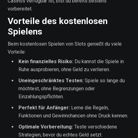
Casinos verfügbar ist, bist du bereits bestens
vorbereitet.
Vorteile des kostenlosen
Spielens
Beim kostenlosen Spielen von Slots genießt du viele
Vorteile:
Kein finanzielles Risiko:
Du kannst die Spiele in
Ruhe ausprobieren, ohne Geld zu verlieren.
Uneingeschränktes Testen:
Spiele so lange du
möchtest, ohne Begrenzungen oder
Einzahlungspflichten.
Perfekt für Anfänger:
Lerne die Regeln,
Funktionen und Gewinnchancen ohne Druck kennen.
Optimale Vorbereitung:
Teste verschiedene
Strategien, bevor du echtes Geld setzt.