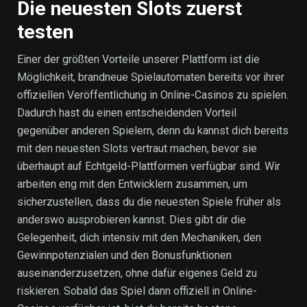
Die neuesten Slots zuerst
testen
Einer der größten Vorteile unserer Plattform ist die
Möglichkeit, brandneue Spielautomaten bereits vor ihrer
offiziellen Veröffentlichung in Online-Casinos zu spielen.
Dadurch hast du einen entscheidenden Vorteil
gegenüber anderen Spielern, denn du kannst dich bereits
mit den neuesten Slots vertraut machen, bevor sie
überhaupt auf Echtgeld-Plattformen verfügbar sind. Wir
arbeiten eng mit den Entwicklern zusammen, um
sicherzustellen, dass du die neuesten Spiele früher als
anderswo ausprobieren kannst. Dies gibt dir die
Gelegenheit, dich intensiv mit den Mechaniken, den
Gewinnpotenzialen und den Bonusfunktionen
auseinanderzusetzen, ohne dafür eigenes Geld zu
riskieren. Sobald das Spiel dann offiziell in Online-