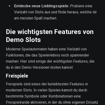
Entdecke neue Lieblingsspiele:
Probiere eine
Vielzahl von Slots aus und finde heraus, welche dir
am meisten Spaß machen.
Die wichtigsten Features von
Demo Slots
Moderne Spielautomaten haben eine Vielzahl von
Funktionen, die das Spielerlebnis noch spannender
machen. Hier sind einige der wichtigsten Features, die
du in den Demo-Versionen testen kannst:
Freispiele
Freispiele sind eines der beliebtesten Features in
modernen Slots. In vielen Spielen kannst du durch
bestimmte Symbole oder Kombinationen eine
Freispielrunde aktivieren, in der du ohne eigenen Einsatz