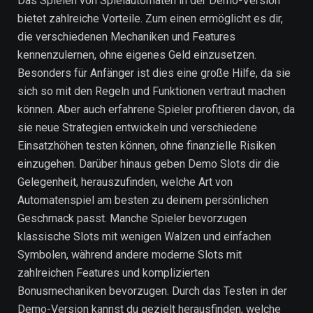
Das Spielen von Spielautomaten in der Demo-Version
bietet zahlreiche Vorteile. Zum einen ermöglicht es dir,
die verschiedenen Mechaniken und Features
kennenzulernen, ohne eigenes Geld einzusetzen.
Besonders für Anfänger ist dies eine große Hilfe, da sie
sich so mit den Regeln und Funktionen vertraut machen
können. Aber auch erfahrene Spieler profitieren davon, da
sie neue Strategien entwickeln und verschiedene
Einsatzhöhen testen können, ohne finanzielle Risiken
einzugehen. Darüber hinaus geben Demo Slots dir die
Gelegenheit, herauszufinden, welche Art von
Automatenspiel am besten zu deinem persönlichen
Geschmack passt. Manche Spieler bevorzugen
klassische Slots mit wenigen Walzen und einfachen
Symbolen, während andere moderne Slots mit
zahlreichen Features und komplizierten
Bonusmechaniken bevorzugen. Durch das Testen in der
Demo-Version kannst du gezielt herausfinden, welche