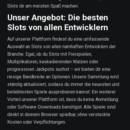
Slots dir am meisten Spaß machen.
Unser Angebot: Die besten
Slots von allen Entwicklern
Auf unserer Plattform findest du eine umfassende
Auswahl an Slots von allen namhaften Entwicklern der
Branche. Egal, ob du Slots mit Freispielen,
Multiplikatoren, kaskadierenden Walzen oder
progressiven Jackpots suchst – wir bieten dir eine
riesige Bandbreite an Optionen. Unsere Sammlung wird
ständig aktualisiert, sodass du immer die neuesten und
beliebtesten Spiele ausprobieren kannst. Ein weiterer
Vorteil unserer Plattform ist, dass du keine Anmeldung
oder Software-Downloads benötigst. Alle Spiele sind
direkt in deinem Browser spielbar, ohne versteckte
Kosten oder Verpflichtungen.