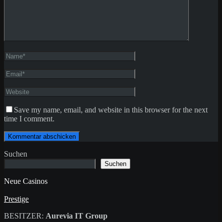
Save my name, email, and website in this browser for the next
time I comment.
Suchen
Suchen
Neue Casinos
Prestige
BESITZER:
Aurevia IT Group