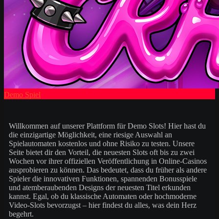
Demo Spiel
Willkommen auf unserer Plattform für Demo Slots! Hier hast du
die einzigartige Möglichkeit, eine riesige Auswahl an
Spielautomaten kostenlos und ohne Risiko zu testen. Unsere
Seite bietet dir den Vorteil, die neuesten Slots oft bis zu zwei
Wochen vor ihrer offiziellen Veröffentlichung in Online-Casinos
ausprobieren zu können. Das bedeutet, dass du früher als andere
Spieler die innovativen Funktionen, spannenden Bonusspiele
und atemberaubenden Designs der neuesten Titel erkunden
kannst. Egal, ob du klassische Automaten oder hochmoderne
Video-Slots bevorzugst – hier findest du alles, was dein Herz
begehrt.