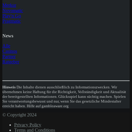
Merkur
Novomatic
Play'n Go
Pragmatic
News
Alle
Casinos
Partner
Ratgeber
Hinweis
Die Inhalte dienen ausschließlich zu Informationszwecken. Wir
übernehmen keine Haftung für die Richtigkeit, Vollständigkeit und Aktualität
der bereitgestellten Informationen. Glücksspiel kann süchtig machen. Spielen
Sie verantwortungsbewusst und nur, wenn Sie das gesetzliche Mindestalter
erreicht haben. Hilfe auf gambleaware.org
© Copyright 2024
Privacy Policy
Terms and Conditions