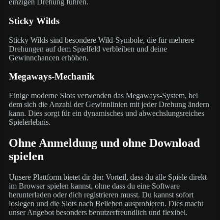
einzigen Drehung führen.
Sticky Wilds
Sticky Wilds sind besondere Wild-Symbole, die für mehrere
Drehungen auf dem Spielfeld verbleiben und deine
Gewinnchancen erhöhen.
Megaways-Mechanik
Einige moderne Slots verwenden das Megaways-System, bei
dem sich die Anzahl der Gewinnlinien mit jeder Drehung ändern
kann. Dies sorgt für ein dynamisches und abwechslungsreiches
Spielerlebnis.
Ohne Anmeldung und ohne Download
spielen
Unsere Plattform bietet dir den Vorteil, dass du alle Spiele direkt
im Browser spielen kannst, ohne dass du eine Software
herunterladen oder dich registrieren musst. Du kannst sofort
loslegen und die Slots nach Belieben ausprobieren. Dies macht
unser Angebot besonders benutzerfreundlich und flexibel.