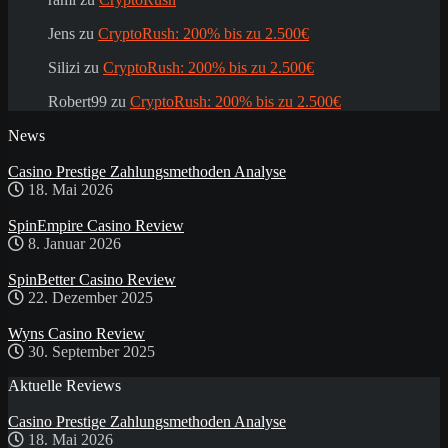
Jens
zu
CryptoRush: 200% bis zu 2.500€
Silizi
zu
CryptoRush: 200% bis zu 2.500€
Robert99
zu
CryptoRush: 200% bis zu 2.500€
News
Casino Prestige Zahlungsmethoden Analyse
18. Mai 2026
SpinEmpire Casino Review
8. Januar 2026
SpinBetter Casino Review
22. Dezember 2025
Wyns Casino Review
30. September 2025
Aktuelle Reviews
Casino Prestige Zahlungsmethoden Analyse
18. Mai 2026