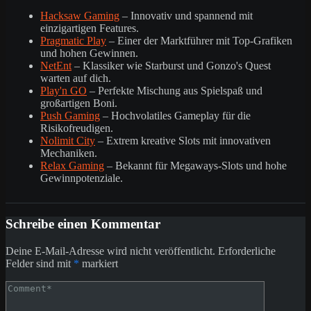
Hacksaw Gaming
– Innovativ und spannend mit
einzigartigen Features.
Pragmatic Play
– Einer der Marktführer mit Top-Grafiken
und hohen Gewinnen.
NetEnt
– Klassiker wie Starburst und Gonzo's Quest
warten auf dich.
Play'n GO
– Perfekte Mischung aus Spielspaß und
großartigen Boni.
Push Gaming
– Hochvolatiles Gameplay für die
Risikofreudigen.
Nolimit City
– Extrem kreative Slots mit innovativen
Mechaniken.
Relax Gaming
– Bekannt für Megaways-Slots und hohe
Gewinnpotenziale.
Schreibe einen Kommentar
Deine E-Mail-Adresse wird nicht veröffentlicht.
Erforderliche
Felder sind mit
*
markiert