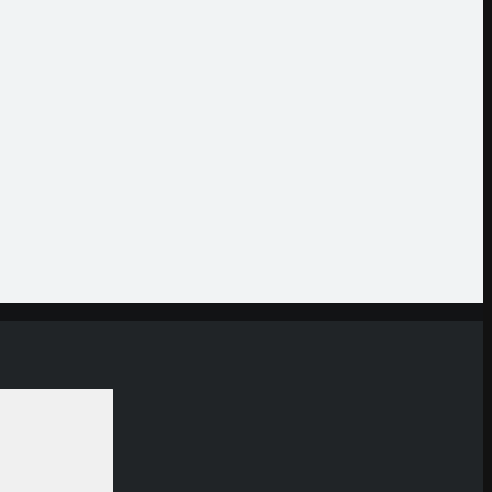
Suchen
Suchen
e Game
(
0
Votes)
Neue Casinos
Prestige