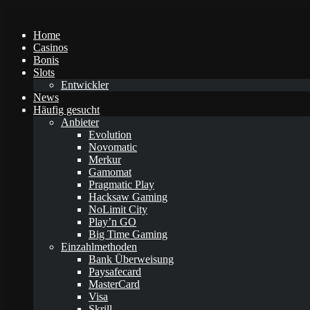
Home
Casinos
Bonis
Slots
Entwickler
News
Häufig gesucht
Anbieter
Evolution
Novomatic
Merkur
Gamomat
Pragmatic Play
Hacksaw Gaming
NoLimit City
Play’n GO
Big Time Gaming
Einzahlmethoden
Bank Überweisung
Paysafecard
MasterCard
Visa
Skrill