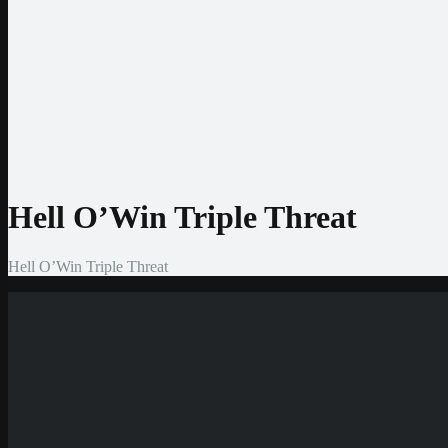
Aus
Hell O’Win Triple Threat
Hell O’Win Triple Threat