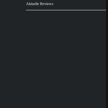
Aktuelle Reviews