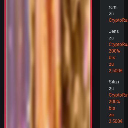
rami
zu
CryptoRu
Jens
zu
CryptoRu
200%
bis
zu
2.500€
Silizi
zu
CryptoRu
200%
bis
zu
2.500€