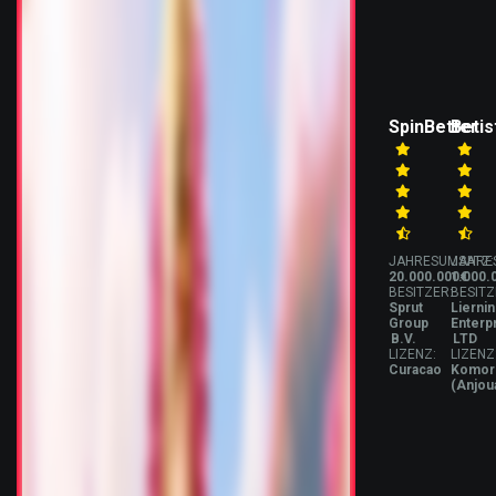
SpinBetter
Betis
JAHRESUMSATZ:
JAHRE
20.000.000€
1.000.
BESITZER:
BESITZ
Sprut
Liernin
Group
Enterp
B.V.
LTD
LIZENZ:
LIZENZ
Curacao
Komor
(Anjou