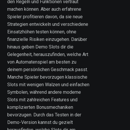
den Regeln und Funktionen vertraut
machen können. Aber auch erfahrene
Spieler profitieren davon, da sie neue
Strategien entwickeln und verschiedene
Einsatzhöhen testen können, ohne
finanzielle Risiken einzugehen. Darüber
hinaus geben Demo Slots dir die
Gelegenheit, herauszufinden, welche Art
von Automatenspiel am besten zu
deinem persönlichen Geschmack passt.
Manche Spieler bevorzugen klassische
Slots mit wenigen Walzen und einfachen
Symbolen, während andere moderne
Slots mit zahlreichen Features und
komplizierten Bonusmechaniken
bevorzugen. Durch das Testen in der
Demo-Version kannst du gezielt
herausfinden, welche Slots dir am