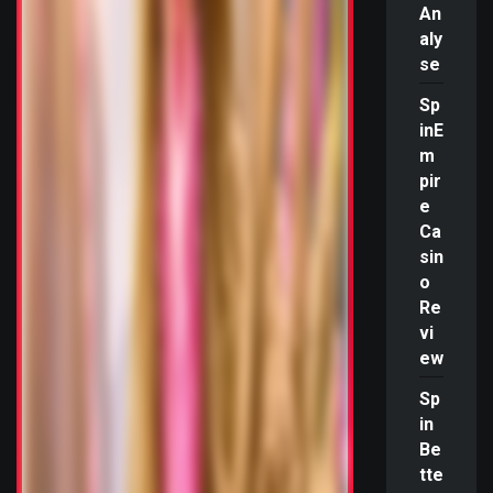
An
aly
se
Sp
inE
m
pir
e
Ca
sin
o
Re
vi
ew
Sp
in
Be
tte