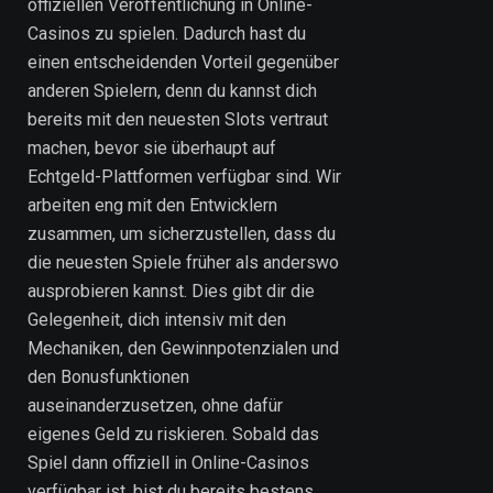
offiziellen Veröffentlichung in Online-
Casinos zu spielen. Dadurch hast du
einen entscheidenden Vorteil gegenüber
anderen Spielern, denn du kannst dich
bereits mit den neuesten Slots vertraut
machen, bevor sie überhaupt auf
Echtgeld-Plattformen verfügbar sind. Wir
arbeiten eng mit den Entwicklern
zusammen, um sicherzustellen, dass du
die neuesten Spiele früher als anderswo
ausprobieren kannst. Dies gibt dir die
Gelegenheit, dich intensiv mit den
Mechaniken, den Gewinnpotenzialen und
den Bonusfunktionen
auseinanderzusetzen, ohne dafür
eigenes Geld zu riskieren. Sobald das
Spiel dann offiziell in Online-Casinos
verfügbar ist, bist du bereits bestens