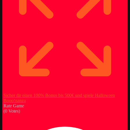
Sicher dir einen 100% Bonus bis 500€ und spiele Halloween
Booo!nanza
Rate Game
(
0
Votes)