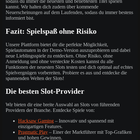
sodass du immer die neuesten und beliebtesten Titel spielen
kannst. Wir halten dich zudem über kommende
Neuerscheinungen auf dem Laufenden, sodass du immer bestens
informiert bist.
Fazit: Spielspaß ohne Risiko
Unsere Plattform bietet dir die perfekte Möglichkeit,
Spielautomaten in der Demo-Version auszuprobieren und dabei
neue Lieblingsspiele zu entdecken. Ohne Risiko, ohne
Anmeldung und ohne versteckte Kosten kannst du alle
Funktionen der neuesten Slots testen und dich optimal auf echtes
Spielvergnügen vorbereiten. Probiere es aus und entdecke die
spannenden Welten der Slots!
Die besten Slot-Provider
Wir bieten dir eine breite Auswahl an Slots von führenden
Providern der Branche. Entdecke Spiele von:
Hacksaw Gaming
– Innovativ und spannend mit
einzigartigen Features.
Pragmatic Play
– Einer der Marktführer mit Top-Grafiken
und hohen Gewinnen.