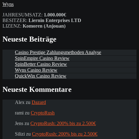
Wyns
JAHRESUMSATZ:
1.000.000€
BESITZER:
Liernin Enterprises LTD
LIZENZ:
Komoren (Anjouan)
Neueste Beiträge
Casino Prestige Zahlungsmethoden Analyse
SpinEmpire Casino Review
SpinBetter Casino Review
Wyns Casino Review
QuickWin Casino Review
Neueste Kommentare
Alex
zu
Dazard
rami
zu
CryptoRush
Jens
zu
CryptoRush: 200% bis zu 2.500€
Silizi
zu
CryptoRush: 200% bis zu 2.500€