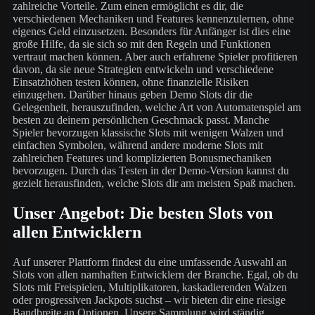
zahlreiche Vorteile. Zum einen ermöglicht es dir, die
verschiedenen Mechaniken und Features kennenzulernen, ohne
eigenes Geld einzusetzen. Besonders für Anfänger ist dies eine
große Hilfe, da sie sich so mit den Regeln und Funktionen
vertraut machen können. Aber auch erfahrene Spieler profitieren
davon, da sie neue Strategien entwickeln und verschiedene
Einsatzhöhen testen können, ohne finanzielle Risiken
einzugehen. Darüber hinaus geben Demo Slots dir die
Gelegenheit, herauszufinden, welche Art von Automatenspiel am
besten zu deinem persönlichen Geschmack passt. Manche
Spieler bevorzugen klassische Slots mit wenigen Walzen und
einfachen Symbolen, während andere moderne Slots mit
zahlreichen Features und komplizierten Bonusmechaniken
bevorzugen. Durch das Testen in der Demo-Version kannst du
gezielt herausfinden, welche Slots dir am meisten Spaß machen.
Unser Angebot: Die besten Slots von
allen Entwicklern
Auf unserer Plattform findest du eine umfassende Auswahl an
Slots von allen namhaften Entwicklern der Branche. Egal, ob du
Slots mit Freispielen, Multiplikatoren, kaskadierenden Walzen
oder progressiven Jackpots suchst – wir bieten dir eine riesige
Bandbreite an Optionen. Unsere Sammlung wird ständig