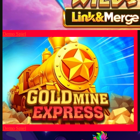
Demo Spiel
Demo Spiel