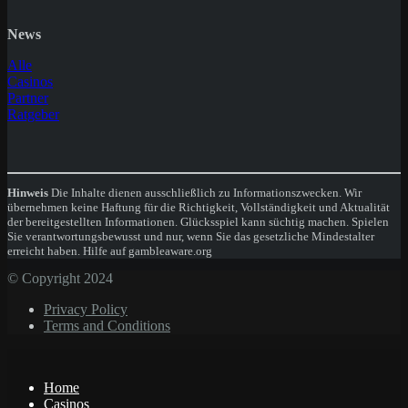
News
Alle
Casinos
Partner
Ratgeber
Hinweis
Die Inhalte dienen ausschließlich zu Informationszwecken. Wir
übernehmen keine Haftung für die Richtigkeit, Vollständigkeit und Aktualität
der bereitgestellten Informationen. Glücksspiel kann süchtig machen. Spielen
Sie verantwortungsbewusst und nur, wenn Sie das gesetzliche Mindestalter
erreicht haben. Hilfe auf gambleaware.org
© Copyright 2024
Privacy Policy
Terms and Conditions
Home
Casinos