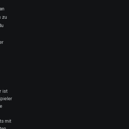
 an
s zu
du
er
 ist
pieler
le
ts mit
ten