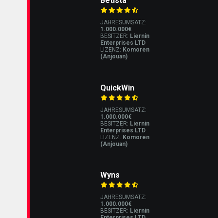
Betista
JAHRESUMSATZ:
1.000.000€
BESITZER:
Liernin
Enterprises LTD
LIZENZ:
Komoren
(Anjouan)
QuickWin
JAHRESUMSATZ:
1.000.000€
BESITZER:
Liernin
Enterprises LTD
LIZENZ:
Komoren
(Anjouan)
Wyns
JAHRESUMSATZ:
1.000.000€
BESITZER:
Liernin
Enterprises LTD