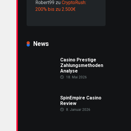
Robert99
zu
CryptoRush:
200% bis zu 2.500€
News
Casino Prestige
Zahlungsmethoden
Analyse
18. Mai 2026
SpinEmpire Casino
Review
8. Januar 2026