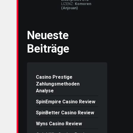
LIZENZ:
Komoren
(Anjouan)
Neueste
Beiträge
Casino Prestige
Zahlungsmethoden
Analyse
SpinEmpire Casino Review
SpinBetter Casino Review
Wyns Casino Review