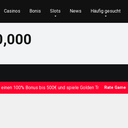
Casinos
Bonis
Slots
News
Häufig gesucht
0,000
n 100% Bonus bis 500€ und spiele Golden Tree x20,000
Rate Game