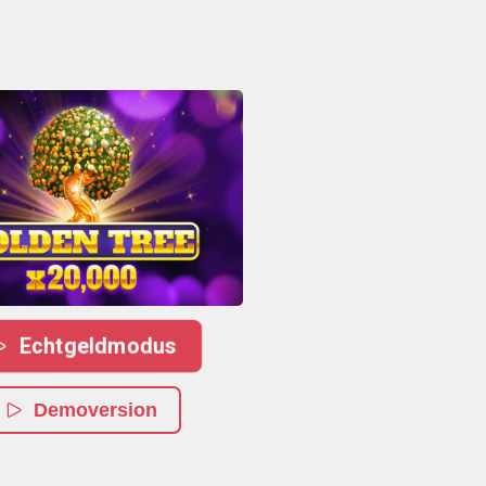
Echtgeldmodus
Demoversion