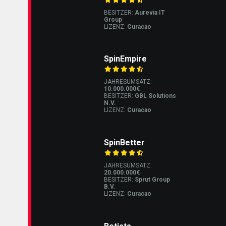
BESITZER:
Aurevia IT
Group
LIZENZ:
Curacao
SpinEmpire
JAHRESUMSATZ:
10.000.000€
BESITZER:
GBL Solutions
N.V.
LIZENZ:
Curacao
SpinBetter
JAHRESUMSATZ:
20.000.000€
BESITZER:
Sprut Group
B.V.
LIZENZ:
Curacao