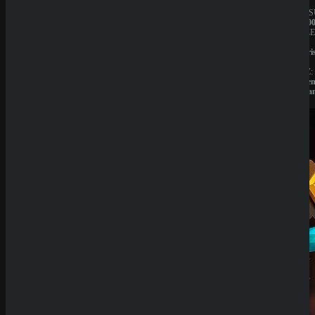
JAHRESUMSATZ:
JAHRES
1.000.000€
1.000.00
BESITZER:
BESITZE
Liernin
Liernin
Enterprises
Enterpri
LTD
LTD
LIZENZ:
LIZENZ:
Komoren
Komore
(Anjouan)
(Anjoua
Neueste
Beiträge
Casino
Prestige
Zahlungs
methoden
Analyse
SpinEmpir
e Casino
Review