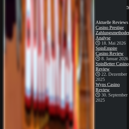
2025
Wyns Casino Revie
30. September
2025
Aktuelle Reviews
Casino Prestige
Zahlungsmethode
Analyse
18. Mai 2026
SpinEmpire
Casino Review
8. Januar 2026
SpinBetter Casino
Review
22. Dezember
2025
Wyns Casino
Review
30. September
2025