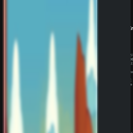
Prestige
SpinE
BESITZER:
JAHRES
Aurevia
10.000.0
IT
BESITZE
Group
GBL
LIZENZ:
Solution
Curacao
N.V.
LIZENZ:
Curacao