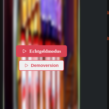
Silizi
zu
CryptoRush
200% bis
zu 2.500€
Robert99
zu
CryptoRush
200% bis
zu 2.500€
Echtgeldmodus
News
Demoversion
Casino Prestige
Zahlungsmethoden
Analyse
18. Mai 2026
SpinEmpire Casino
Review
8. Januar 2026
SpinBetter Casino
Review
22. Dezember