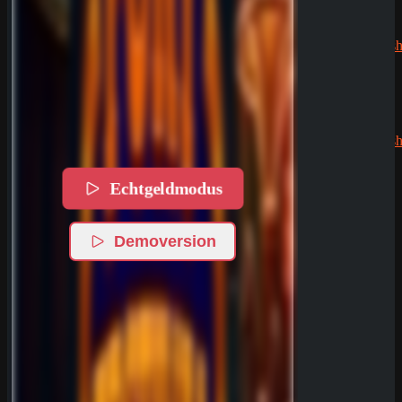
Silizi
zu
CryptoRush
200% bis
zu 2.500€
Robert99
zu
CryptoRush
200% bis
zu 2.500€
Echtgeldmodus
News
Demoversion
Casino Prestige
Zahlungsmethoden
Analyse
18. Mai 2026
SpinEmpire Casino
Review
8. Januar 2026
SpinBetter Casino
Review
22. Dezember