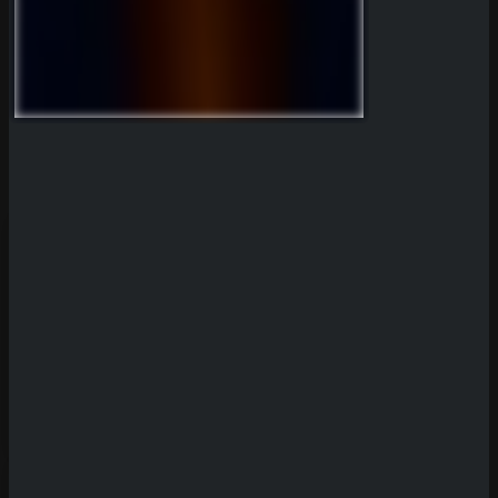
Sicher dir einen 100% Bonus bis 500€ und spiele 
Try Our Featured Games