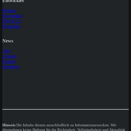
Entwickler
Merkur
Novomatic
Play'n Go
Pragmatic
News
Alle
Casinos
Partner
Ratgeber
Hinweis
Die Inhalte dienen ausschließlich zu Informationszwecken. Wir
übernehmen keine Haftung für die Richtigkeit, Vollständigkeit und Aktualität