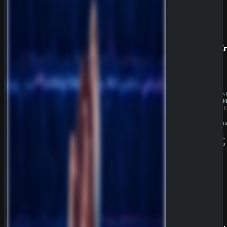
Prestige
SpinE
BESITZER:
JAHRES
Aurevia
10.000.0
IT
BESITZE
Group
GBL
LIZENZ:
Solution
Curacao
N.V.
LIZENZ:
Curacao