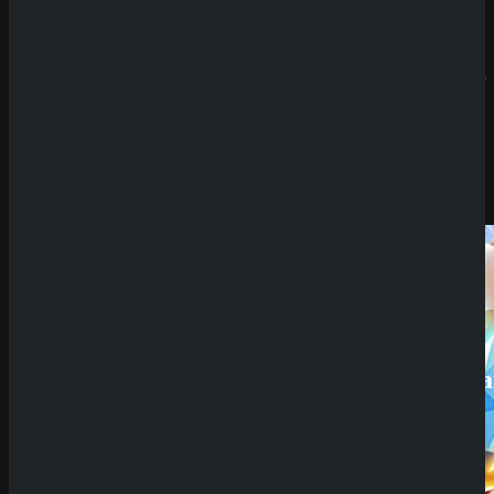
Zahlungs
Having issues with
Frog Road Bonus
?
methoden
Analyse
SpinEmpir
e Casino
Review
SpinBetter
Submit
Casino
Sicher dir einen 100% Bonus bis 500€ und spiele
Review
Frog Road Bonus
Wyns
Try Our Featured Games
Casino
Review
QuickWin
Casino
Review
Neueste
Kommenta
Alex
zu
Dazard
rami
zu