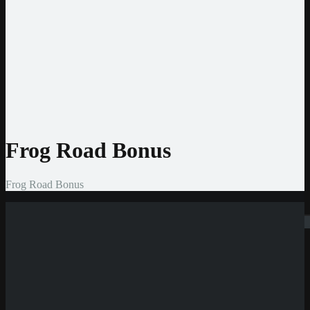
Jeton
CashtoCode
MiFinity
MuchBetter
Auszahlmethoden
Bank Überweisung
MasterCard
Visa
Skrill
Bitcoin
Frog Road Bonus
Frog Road Bonus
Suchen
Neue Casinos