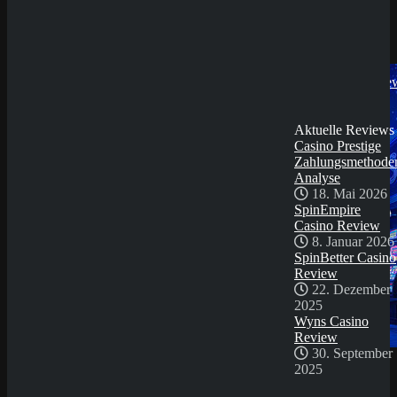
8. Januar 2026
SpinBetter Casino
Review
22. Dezember
Demo Spiel
2025
Wyns Casino Revie
30. September
2025
Aktuelle Reviews
Casino Prestige
Zahlungsmethode
Analyse
18. Mai 2026
SpinEmpire
Casino Review
8. Januar 2026
SpinBetter Casino
Review
22. Dezember
2025
Wyns Casino
Review
30. September
Demo Spiel
2025