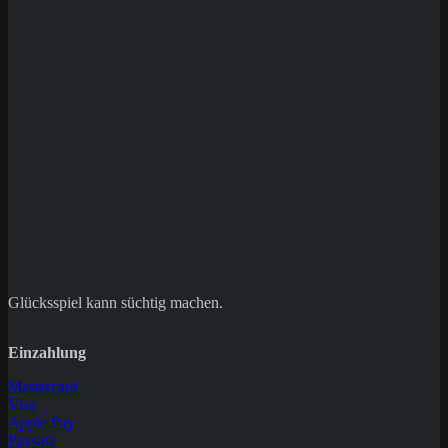
Save my name, email, and website in this
browser for the next time I comment.
Glücksspiel kann süchtig machen.
Einzahlung
Mastercard
Visa
Apple Pay
Paysafe