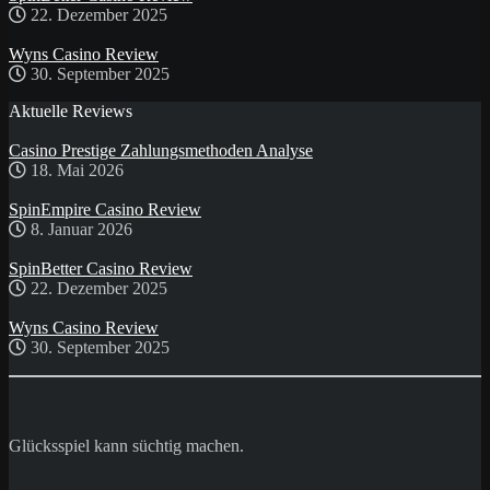
22. Dezember 2025
Wyns Casino Review
30. September 2025
Aktuelle Reviews
Casino Prestige Zahlungsmethoden Analyse
18. Mai 2026
SpinEmpire Casino Review
8. Januar 2026
SpinBetter Casino Review
22. Dezember 2025
Wyns Casino Review
30. September 2025
Glücksspiel kann süchtig machen.