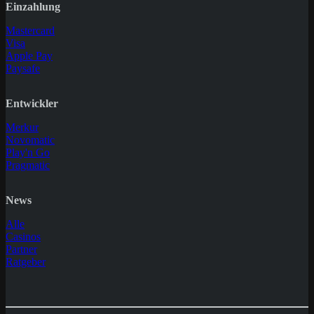
Einzahlung
Mastercard
Visa
Apple Pay
Paysafe
Entwickler
Merkur
Novomatic
Play'n Go
Pragmatic
News
Alle
Casinos
Partner
Ratgeber