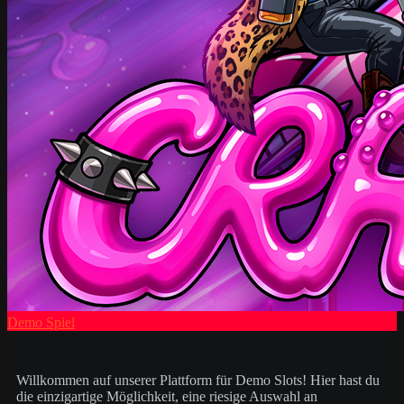
Demo Spiel
Willkommen auf unserer Plattform für Demo Slots! Hier hast du
die einzigartige Möglichkeit, eine riesige Auswahl an