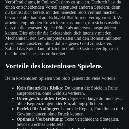
Veröffentlichung in Online-Casinos zu spielen. Dadurch hast du
einen entscheidenden Vorteil gegenüber anderen Spielern, denn
du kannst dich bereits mit den neuesten Slots vertraut machen,
bevor sie überhaupt auf Echtgeld-Plattformen verfügbar sind. Wir
arbeiten eng mit den Entwicklern zusammen, um sicherzustellen,
dass du die neuesten Spiele früher als anderswo ausprobieren
kannst. Dies gibt dir die Gelegenheit, dich intensiv mit den
Mechaniken, den Gewinnpotenzialen und den Bonusfunktionen
auseinanderzusetzen, ohne dafür eigenes Geld zu riskieren.
Sobald das Spiel dann offiziell in Online-Casinos verfügbar ist,
bist du bereits bestens vorbereitet.
Vorteile des kostenlosen Spielens
Beim kostenlosen Spielen von Slots genießt du viele Vorteile:
Kein finanzielles Risiko:
Du kannst die Spiele in Ruhe
ausprobieren, ohne Geld zu verlieren.
Uneingeschränktes Testen:
Spiele so lange du möchtest,
ohne Begrenzungen oder Einzahlungspflichten.
Perfekt für Anfänger:
Lerne die Regeln, Funktionen und
Gewinnchancen ohne Druck kennen.
Optimale Vorbereitung:
Teste verschiedene Strategien,
bevor du echtes Geld setzt.