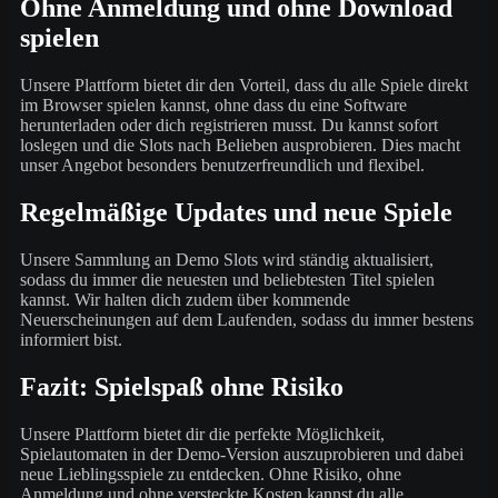
Ohne Anmeldung und ohne Download
spielen
Unsere Plattform bietet dir den Vorteil, dass du alle Spiele direkt
im Browser spielen kannst, ohne dass du eine Software
herunterladen oder dich registrieren musst. Du kannst sofort
loslegen und die Slots nach Belieben ausprobieren. Dies macht
unser Angebot besonders benutzerfreundlich und flexibel.
Regelmäßige Updates und neue Spiele
Unsere Sammlung an Demo Slots wird ständig aktualisiert,
sodass du immer die neuesten und beliebtesten Titel spielen
kannst. Wir halten dich zudem über kommende
Neuerscheinungen auf dem Laufenden, sodass du immer bestens
informiert bist.
Fazit: Spielspaß ohne Risiko
Unsere Plattform bietet dir die perfekte Möglichkeit,
Spielautomaten in der Demo-Version auszuprobieren und dabei
neue Lieblingsspiele zu entdecken. Ohne Risiko, ohne
Anmeldung und ohne versteckte Kosten kannst du alle