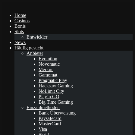
Home
Casinos
Bonis
Slots
Entwickler
News
Häufig gesucht
Anbieter
Evolution
Novomatic
Merkur
Gamomat
Pragmatic Play
Hacksaw Gaming
NoLimit City
Play’n GO
Big Time Gaming
Einzahlmethoden
Bank Überweisung
Paysafecard
MasterCard
Visa
Skrill