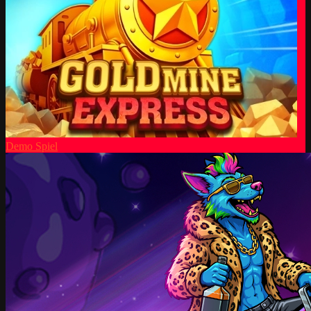
Demo Spiel