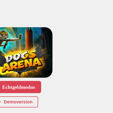
Echtgeldmodus
Demoversion