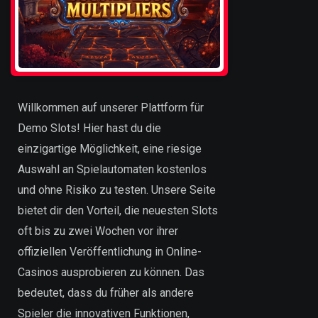
Willkommen auf unserer Plattform für
Demo Slots! Hier hast du die
einzigartige Möglichkeit, eine riesige
Auswahl an Spielautomaten kostenlos
und ohne Risiko zu testen. Unsere Seite
bietet dir den Vorteil, die neuesten Slots
oft bis zu zwei Wochen vor ihrer
offiziellen Veröffentlichung in Online-
Casinos ausprobieren zu können. Das
bedeutet, dass du früher als andere
Spieler die innovativen Funktionen,