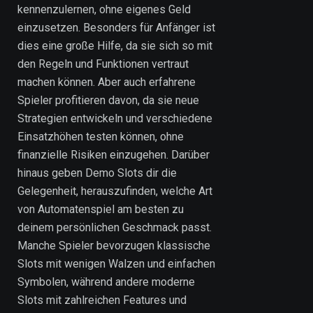
kennenzulernen, ohne eigenes Geld
einzusetzen. Besonders für Anfänger ist
dies eine große Hilfe, da sie sich so mit
den Regeln und Funktionen vertraut
machen können. Aber auch erfahrene
Spieler profitieren davon, da sie neue
Strategien entwickeln und verschiedene
Einsatzhöhen testen können, ohne
finanzielle Risiken einzugehen. Darüber
hinaus geben Demo Slots dir die
Gelegenheit, herauszufinden, welche Art
von Automatenspiel am besten zu
deinem persönlichen Geschmack passt.
Manche Spieler bevorzugen klassische
Slots mit wenigen Walzen und einfachen
Symbolen, während andere moderne
Slots mit zahlreichen Features und