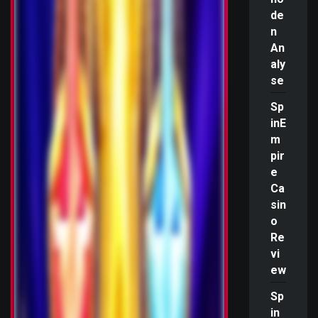
de
n
An
aly
se
Sp
inE
m
pir
e
Ca
sin
o
Re
vi
ew
Sp
in