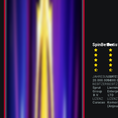
SpinBetter
Betis
JAHRESUMSATZ:
JAHRE
20.000.000€
1.000.
BESITZER:
BESITZ
Sprut
Liernin
Group
Enterp
B.V.
LTD
LIZENZ:
LIZENZ
Curacao
Komor
(Anjou