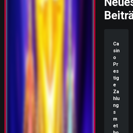
Neue
Beitr
Ca
sin
o
Pr
es
tig
e
Za
hlu
ng
s
m
et
ho