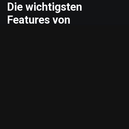
Die wichtigsten
Features von
Demo Slots
Moderne Spielautomaten haben eine
Vielzahl von Funktionen, die das
Spielerlebnis noch spannender machen.
Hier sind einige der wichtigsten
Features, die du in den Demo-Versionen
testen kannst:
Freispiele
Freispiele sind eines der beliebtesten
Features in modernen Slots. In vielen
Spielen kannst du durch bestimmte
Symbole oder Kombinationen eine