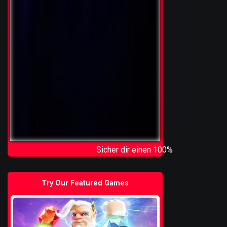
Sicher dir einen 100% Bonus bis 500€ und spiele
Try Our Featured Games