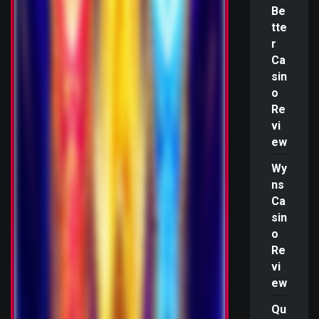
Be
tte
r
Ca
sin
o
Re
vi
ew
Wy
ns
Ca
sin
o
Re
vi
ew
Qu