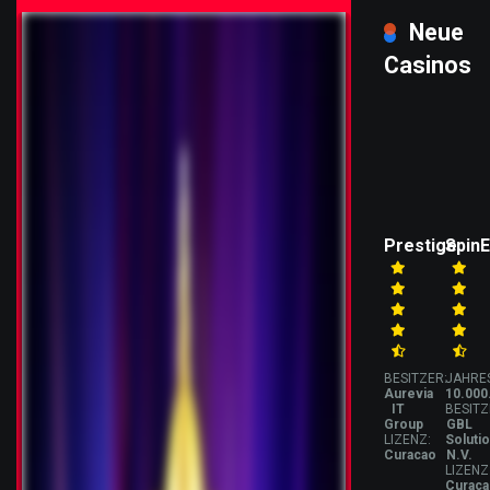
Neue
Casinos
Prestige
Spin
BESITZER:
JAHRE
Aurevia
10.000
IT
BESITZ
Group
GBL
LIZENZ:
Soluti
Curacao
N.V.
LIZENZ
Curac