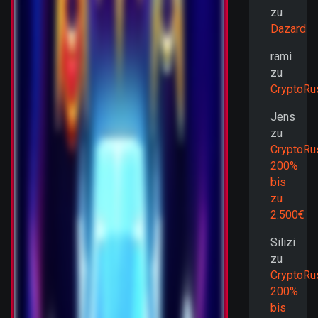
zu
Dazard
rami
zu
CryptoRu
Jens
zu
CryptoRu
200%
bis
zu
2.500€
Silizi
zu
CryptoRu
200%
bis