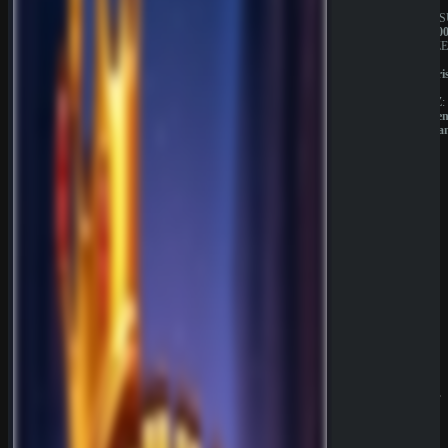
JAHRESUMSATZ:
JAHRES
1.000.000€
1.000.00
BESITZER:
BESITZE
Liernin
Liernin
Enterprises
Enterpri
LTD
LTD
LIZENZ:
LIZENZ:
Komoren
Komore
(Anjouan)
(Anjoua
Neueste
Beiträge
Casino
Prestige
Zahlungs
methoden
Analyse
SpinEmpir
e Casino
Review