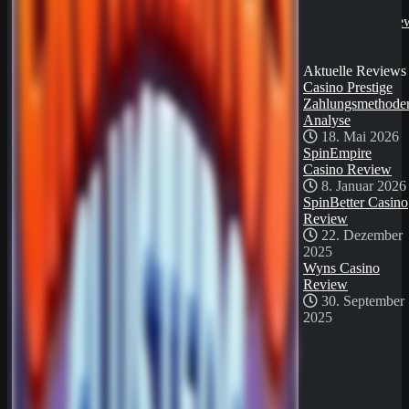
2025
Wyns Casino Revie
30. September
2025
Aktuelle Reviews
Casino Prestige
Zahlungsmethode
Analyse
18. Mai 2026
SpinEmpire
Casino Review
8. Januar 2026
SpinBetter Casino
Review
22. Dezember
2025
Wyns Casino
Review
30. September
2025