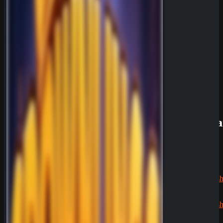
SpinBetter
Casino
Review
Wyns
Casino
Review
QuickWin
Casino
Review
Neueste
Kommenta
Alex
zu
Dazard
rami
zu
CryptoRus
Jens
zu
CryptoRush
200% bis
zu 2.500€