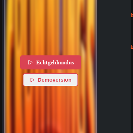
Silizi
zu
CryptoRush
200% bis
zu 2.500€
Robert99
zu
CryptoRush
200% bis
zu 2.500€
Echtgeldmodus
News
Demoversion
Casino Prestige
Zahlungsmethoden
Analyse
18. Mai 2026
SpinEmpire Casino
Review
8. Januar 2026
SpinBetter Casino
Review
22. Dezember