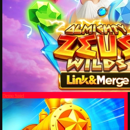
Demo Spiel