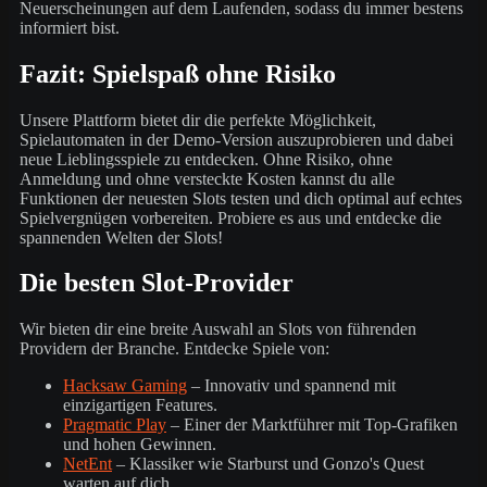
Neuerscheinungen auf dem Laufenden, sodass du immer bestens
informiert bist.
Fazit: Spielspaß ohne Risiko
Unsere Plattform bietet dir die perfekte Möglichkeit,
Spielautomaten in der Demo-Version auszuprobieren und dabei
neue Lieblingsspiele zu entdecken. Ohne Risiko, ohne
Anmeldung und ohne versteckte Kosten kannst du alle
Funktionen der neuesten Slots testen und dich optimal auf echtes
Spielvergnügen vorbereiten. Probiere es aus und entdecke die
spannenden Welten der Slots!
Die besten Slot-Provider
Wir bieten dir eine breite Auswahl an Slots von führenden
Providern der Branche. Entdecke Spiele von:
Hacksaw Gaming
– Innovativ und spannend mit
einzigartigen Features.
Pragmatic Play
– Einer der Marktführer mit Top-Grafiken
und hohen Gewinnen.
NetEnt
– Klassiker wie Starburst und Gonzo's Quest
warten auf dich.