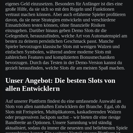
eigenes Geld einzusetzen. Besonders für Anfänger ist dies eine
große Hilfe, da sie sich so mit den Regeln und Funktionen
vertraut machen können. Aber auch erfahrene Spieler profitieren
davon, da sie neue Strategien entwickeln und verschiedene
Einsatzhöhen testen können, ohne finanzielle Risiken
einzugehen. Darüber hinaus geben Demo Slots dir die
Gelegenheit, herauszufinden, welche Art von Automatenspiel am
besten zu deinem persönlichen Geschmack passt. Manche
Spieler bevorzugen klassische Slots mit wenigen Walzen und
einfachen Symbolen, während andere moderne Slots mit
zahlreichen Features und komplizierten Bonusmechaniken
bevorzugen. Durch das Testen in der Demo-Version kannst du
gezielt herausfinden, welche Slots dir am meisten Spaß machen.
Unser Angebot: Die besten Slots von
allen Entwicklern
Auf unserer Plattform findest du eine umfassende Auswahl an
Slots von allen namhaften Entwicklern der Branche. Egal, ob du
Slots mit Freispielen, Multiplikatoren, kaskadierenden Walzen
oder progressiven Jackpots suchst – wir bieten dir eine riesige
Bandbreite an Optionen. Unsere Sammlung wird ständig
aktualisiert, sodass du immer die neuesten und beliebtesten Spiele