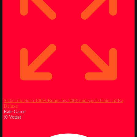
Sicher dir einen 100% Bonus bis 500€ und spiele Coins of Ra
Deluxe
Rate Game
(
0
Votes)