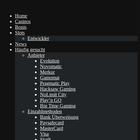
Home
Casinos
Bonis
Slots
Entwickler
News
Häufig gesucht
Anbieter
Evolution
Novomatic
Merkur
Gamomat
Pragmatic Play
Hacksaw Gaming
NoLimit City
Play’n GO
Big Time Gaming
Einzahlmethoden
Bank Überweisung
Paysafecard
MasterCard
Visa
Skrill