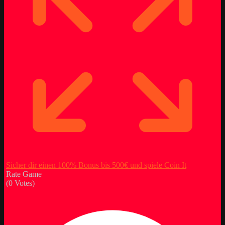
Sicher dir einen 100% Bonus bis 500€ und spiele Coin It
Rate Game
(
0
Votes)