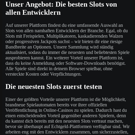
Unser Angebot: Die besten Slots von
allen Entwicklern
Auf unserer Plattform findest du eine umfassende Auswahl an
Slots von allen namhaften Entwicklern der Branche. Egal, ob du
Slots mit Freispielen, Multiplikatoren, kaskadierenden Walzen
oder progressiven Jackpots suchst – wir bieten dir eine riesige
Bandbreite an Optionen. Unsere Sammlung wird ständig
aktualisiert, sodass du immer die neuesten und beliebtesten Spiele
ausprobieren kannst. Ein weiterer Vorteil unserer Plattform ist,
dass du keine Anmeldung oder Software-Downloads benötigst.
Alle Spiele sind direkt in deinem Browser spielbar, ohne
versteckte Kosten oder Verpflichtungen.
Die neuesten Slots zuerst testen
Einer der größten Vorteile unserer Plattform ist die Möglichkeit,
brandneue Spielautomaten bereits vor ihrer offiziellen
Veröffentlichung in Online-Casinos zu spielen. Dadurch hast du
einen entscheidenden Vorteil gegenüber anderen Spielern, denn
du kannst dich bereits mit den neuesten Slots vertraut machen,
bevor sie überhaupt auf Echtgeld-Plattformen verfügbar sind. Wir
arbeiten eng mit den Entwicklern zusammen, um sicherzustellen,