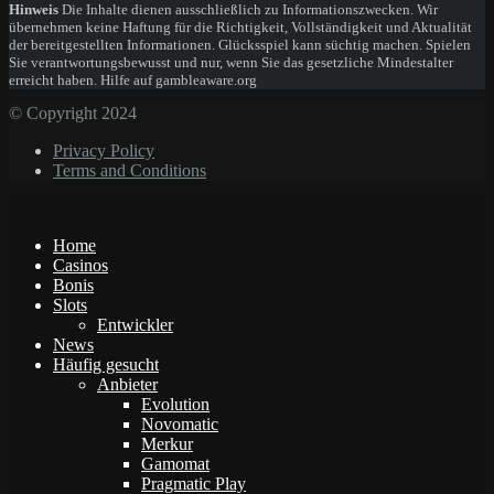
Hinweis
Die Inhalte dienen ausschließlich zu Informationszwecken. Wir
übernehmen keine Haftung für die Richtigkeit, Vollständigkeit und Aktualität
der bereitgestellten Informationen. Glücksspiel kann süchtig machen. Spielen
Sie verantwortungsbewusst und nur, wenn Sie das gesetzliche Mindestalter
erreicht haben. Hilfe auf gambleaware.org
© Copyright 2024
Privacy Policy
Terms and Conditions
Home
Casinos
Bonis
Slots
Entwickler
News
Häufig gesucht
Anbieter
Evolution
Novomatic
Merkur
Gamomat
Pragmatic Play