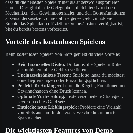
dass du die neuesten Spiele früher als anderswo ausprobieren
kannst. Dies gibt dir die Gelegenheit, dich intensiv mit den
Mechaniken, den Gewinnpotenzialen und den Bonusfunktionen
auseinanderzusetzen, ohne dafür eigenes Geld zu riskieren.
Sobald das Spiel dann offiziell in Online-Casinos verfügbar ist,
bist du bereits bestens vorbereitet.
Vorteile des kostenlosen Spielens
Beim kostenlosen Spielen von Slots genießt du viele Vorteile:
Kein finanzielles Risiko:
Du kannst die Spiele in Ruhe
ausprobieren, ohne Geld zu verlieren.
Uneingeschränktes Testen:
Spiele so lange du möchtest,
ohne Begrenzungen oder Einzahlungspflichten.
Perfekt für Anfänger:
Lerne die Regeln, Funktionen und
Gewinnchancen ohne Druck kennen.
Optimale Vorbereitung:
Teste verschiedene Strategien,
bevor du echtes Geld setzt.
Entdecke neue Lieblingsspiele:
Probiere eine Vielzahl
von Slots aus und finde heraus, welche dir am meisten
Spaß machen.
Die wichtigsten Features von Demo