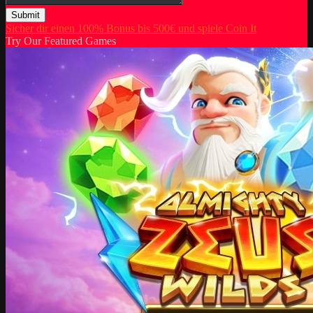
Submit
Sicher dir einen 100% Bonus bis 500€ und spiele Coin It
Try Our Featured Games