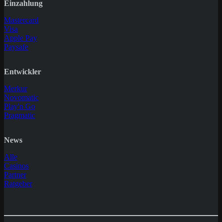
Einzahlung
Mastercard
Visa
Apple Pay
Paysafe
Entwickler
Merkur
Novomatic
Play'n Go
Pragmatic
News
Alle
Casinos
Partner
Ratgeber