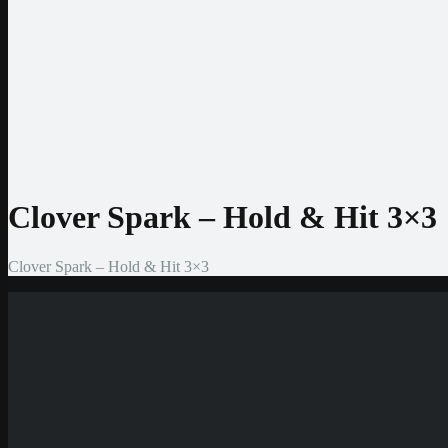
Aus
Clover Spark – Hold & Hit 3×3
Clover Spark – Hold & Hit 3×3