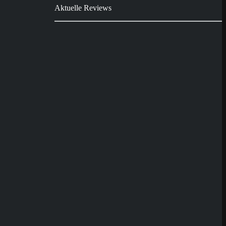
Aktuelle Reviews